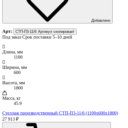
Добавлено
Арт:
СТП-П3-11/6
Артикул скопирован!
Под заказ
Срок поставки 5–10 дней
Длина, мм
1100
Ширина, мм
600
Высота, мм
1800
Масса, кг
45.9
Стеллаж производственный СТП-П3-11/6 (1100х600х1800)
27 913 ₽