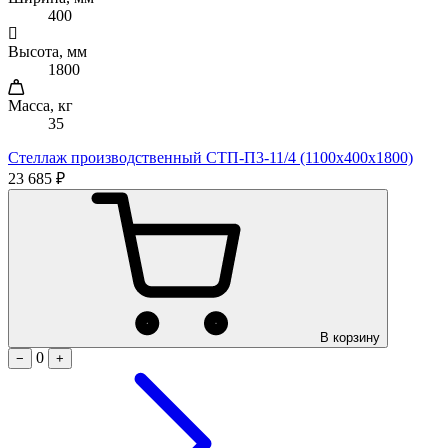
400
Высота, мм
1800
Масса, кг
35
Стеллаж производственный СТП-П3-11/4 (1100х400х1800)
23 685 ₽
В корзину
0
−
+