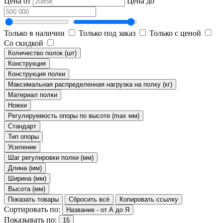
Цена от
Цена до
Только в наличии
Только под заказ
Только с ценой
Со скидкой
Количество полок (шт)
Конструкция
Конструкция полки
Максимальная распределенная нагрузка на полку (кг)
Материал полки
Ножки
Регулируемость опоры по высоте (max мм)
Стандарт
Тип опоры
Усиление
Шаг регулировки полки (мм)
Длина (мм)
Ширина (мм)
Высота (мм)
Показать товары
Сбросить всё
Копировать ссылку
Сортировать по:
Название - от А до Я
Показывать по:
15