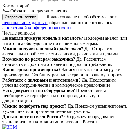
Комментарий
*
— Обязательно для заполнения.
Я даю согласие на обработку своих
Отправить заявку
персональных данных
, обратный звонок и соглашаюсь
с
политикой конфиденциальности
.
Частые вопросы
Не нашли нужную модель в каталоге?
Подберём аналог или
изготовим оборудование по вашим параметрам.
Можно получить полный
прайс-лист
?
Да. Отправим
актуальный прайс со всеми сериями, размерами и ценами.
Возможно по размерам заказчика?
Да. Рассчитаем
стоимость и сроки изготовления под ваши требования.
Какие сроки производства?
Зависят от модели и загрузки
производства. Сообщим реальные сроки по вашему запросу.
Работаете с дилерами и оптовиками?
Да. Предоставим
условия сотрудничества и коммерческое предложение.
Есть документы на оборудование?
Предоставляем
необходимые сертификаты и сопроводительную
документацию.
Можно подобрать под проект?
Да. Поможем укомплектовать
кухню, цех или производственный участок.
Доставляете по всей России?
Отгружаем оборудование
транспортными компаниями в регионы России.