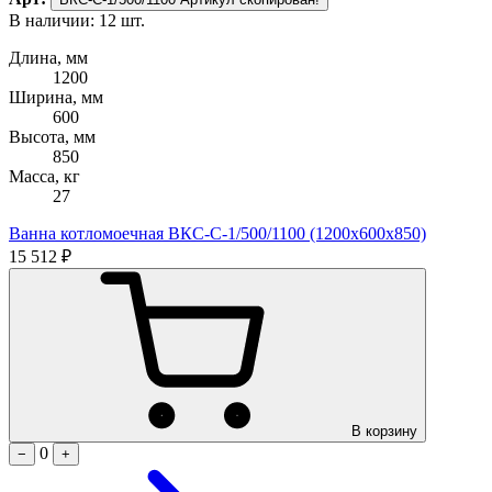
В наличии: 12 шт.
Длина, мм
1200
Ширина, мм
600
Высота, мм
850
Масса, кг
27
Ванна котломоечная ВКС-С-1/500/1100 (1200х600х850)
15 512 ₽
В корзину
0
−
+