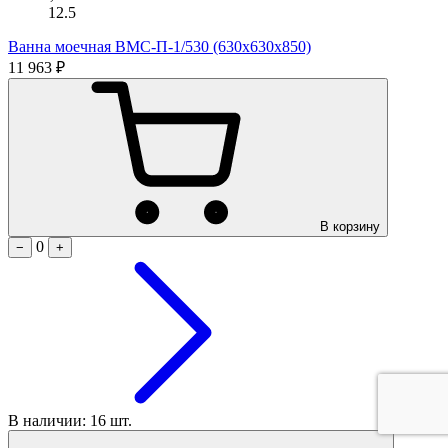
12.5
Ванна моечная ВМС-П-1/530 (630х630х850)
11 963 ₽
В корзину
0
−
+
В наличии: 16 шт.