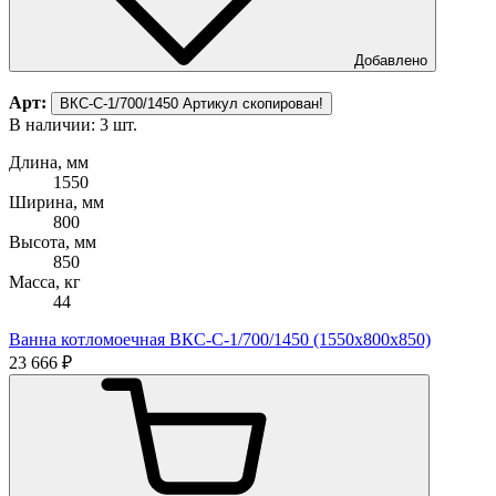
Добавлено
Арт:
ВКС-С-1/700/1450
Артикул скопирован!
В наличии: 3 шт.
Длина, мм
1550
Ширина, мм
800
Высота, мм
850
Масса, кг
44
Ванна котломоечная ВКС-С-1/700/1450 (1550х800х850)
23 666 ₽