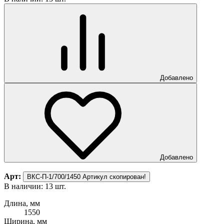
Добавлено
Добавлено
Арт:
ВКС-П-1/700/1450
Артикул скопирован!
В наличии: 13 шт.
Длина, мм
1550
Ширина, мм