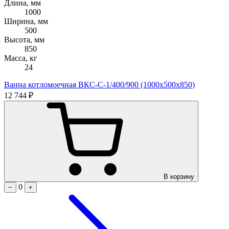
Длина, мм
1000
Ширина, мм
500
Высота, мм
850
Масса, кг
24
Ванна котломоечная ВКС-С-1/400/900 (1000х500х850)
12 744 ₽
В корзину
0
−
+