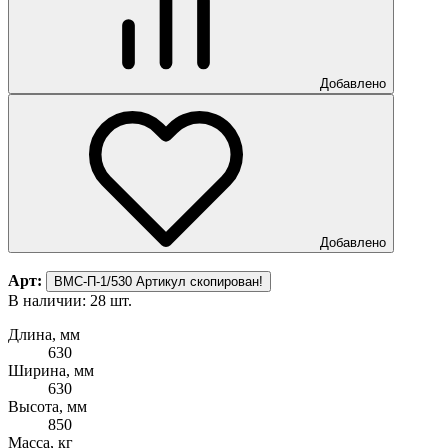
Добавлено
Добавлено
Арт:
ВМС-П-1/530
Артикул скопирован!
В наличии: 28 шт.
Длина, мм
630
Ширина, мм
630
Высота, мм
850
Масса, кг