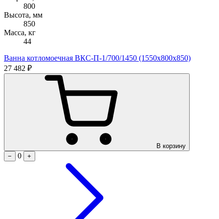
800
Высота, мм
850
Масса, кг
44
Ванна котломоечная ВКС-П-1/700/1450 (1550х800х850)
27 482 ₽
В корзину
0
−
+