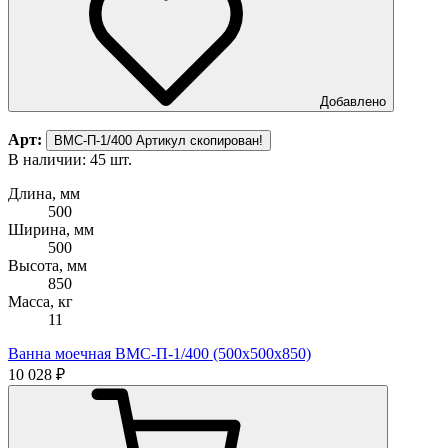
Добавлено
Арт:
ВМС-П-1/400
Артикул скопирован!
В наличии: 45 шт.
Длина, мм
500
Ширина, мм
500
Высота, мм
850
Масса, кг
11
Ванна моечная ВМС-П-1/400 (500х500х850)
10 028 ₽