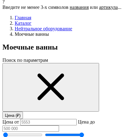
?
Введите не менее 3-х символов
названия
или
артикула
...
Главная
Каталог
Нейтральное оборудование
Моечные ванны
Моечные ванны
Поиск по параметрам
Цена (₽)
Цена от
Цена до