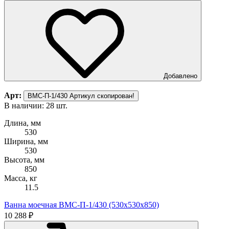
Добавлено
Арт:
ВМС-П-1/430
Артикул скопирован!
В наличии: 28 шт.
Длина, мм
530
Ширина, мм
530
Высота, мм
850
Масса, кг
11.5
Ванна моечная ВМС-П-1/430 (530х530х850)
10 288 ₽