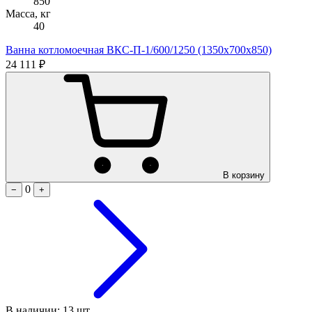
850
Масса, кг
40
Ванна котломоечная ВКС-П-1/600/1250 (1350х700х850)
24 111 ₽
В корзину
0
−
+
В наличии: 13 шт.