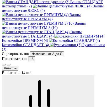
Ванны СТАНДАРТ
нестандартные (2)
Ванны
цельнотянутые ЛЮКС (4)
Ванны
цельнотянутые ПРЕМИУМ (4)
Ванны
цельнотянутые ПРЕМИУМ-3 (10)
Ванны
цельнотянутые СТАНДАРТ (4)
Котломойки ПРЕМИУМ (4)
Котломойки СТАНДАРТ (4)
Рукомойники
(3)
Сортировать по:
Название - от А до Я
Показывать по:
15
Фильтры
В наличии: 14 шт.