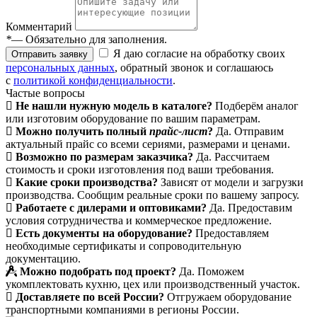
Комментарий
*
— Обязательно для заполнения.
Я даю согласие на обработку своих
Отправить заявку
персональных данных
, обратный звонок и соглашаюсь
с
политикой конфиденциальности
.
Частые вопросы
Не нашли нужную модель в каталоге?
Подберём аналог
или изготовим оборудование по вашим параметрам.
Можно получить полный
прайс-лист
?
Да. Отправим
актуальный прайс со всеми сериями, размерами и ценами.
Возможно по размерам заказчика?
Да. Рассчитаем
стоимость и сроки изготовления под ваши требования.
Какие сроки производства?
Зависят от модели и загрузки
производства. Сообщим реальные сроки по вашему запросу.
Работаете с дилерами и оптовиками?
Да. Предоставим
условия сотрудничества и коммерческое предложение.
Есть документы на оборудование?
Предоставляем
необходимые сертификаты и сопроводительную
документацию.
Можно подобрать под проект?
Да. Поможем
укомплектовать кухню, цех или производственный участок.
Доставляете по всей России?
Отгружаем оборудование
транспортными компаниями в регионы России.