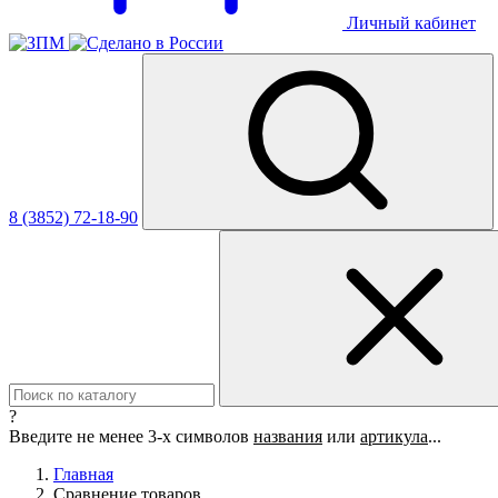
Личный кабинет
8 (3852) 72-18-90
?
Введите не менее 3-х символов
названия
или
артикула
...
Главная
Сравнение товаров