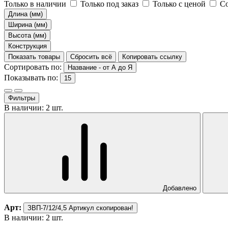
Только в наличии
Только под заказ
Только с ценой
Со
Длина (мм)
Ширина (мм)
Высота (мм)
Конструкция
Показать товары
Сбросить всё
Копировать ссылку
Сортировать по:
Название - от А до Я
Показывать по:
15
Фильтры
В наличии: 2 шт.
Добавлено
Арт:
ЗВП-7/12/4,5
Артикул скопирован!
В наличии: 2 шт.