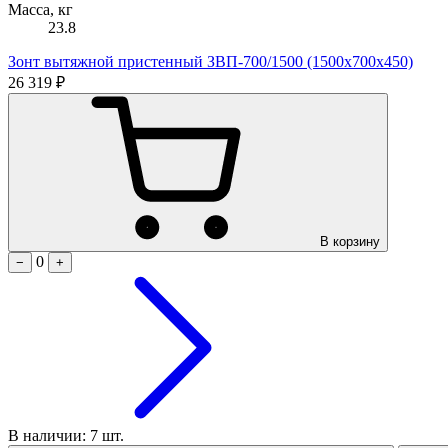
Масса, кг
23.8
Зонт вытяжной пристенный ЗВП-700/1500 (1500х700х450)
26 319 ₽
В корзину
0
−
+
В наличии: 7 шт.