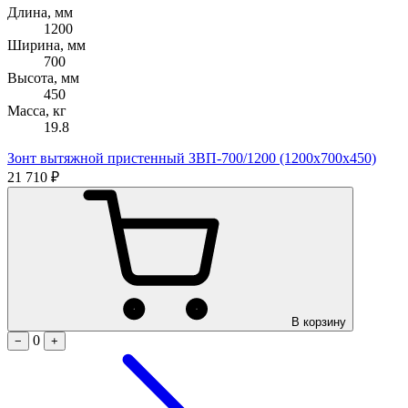
Длина, мм
1200
Ширина, мм
700
Высота, мм
450
Масса, кг
19.8
Зонт вытяжной пристенный ЗВП-700/1200 (1200х700х450)
21 710 ₽
В корзину
0
−
+