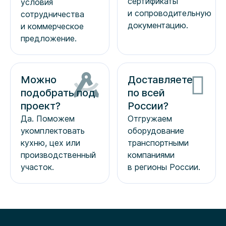
сертификаты
условия
и сопроводительную
сотрудничества
документацию.
и коммерческое
предложение.
Можно
Доставляете
подобрать под
по всей
проект?
России?
Да. Поможем
Отгружаем
укомплектовать
оборудование
кухню, цех или
транспортными
производственный
компаниями
участок.
в регионы России.