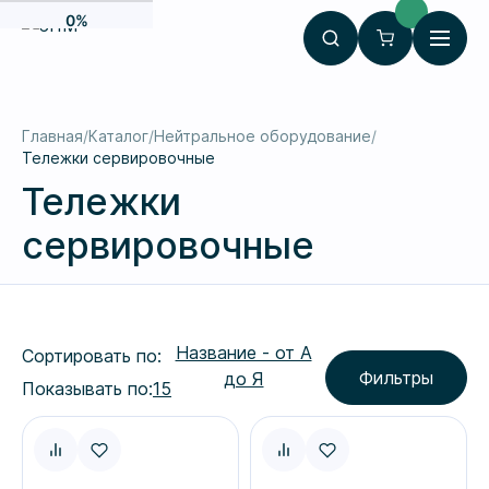
0%
Главная
Каталог
Нейтральное оборудование
Тележки сервировочные
Тележки
сервировочные
Название - от А
Сортировать по:
Фильтры
до Я
Показывать по:
15