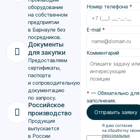
Номер телефона
*
оборудование
на собственном
предприятии
в Барнауле без
E-mail
*
посредников.
Документы
для закупки
Комментарий
Предоставляем
сертификаты,
паспорта
и сопроводительную
документацию
*
— Обязательно для
по запросу.
заполнения.
Российское
Отправить заявку
производство
Продукция
Я даю согласие
выпускается
на обработку свои
в России
персональных