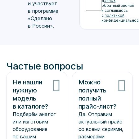
данных
,
и участвует
обратный звонок
в программе
и соглашаюсь
с
политикой
«Сделано
конфиденциальнос
в России».
Частые вопросы
Не нашли
Можно
нужную
получить
модель
полный
в каталоге?
прайс-лист
?
Подберём аналог
Да. Отправим
или изготовим
актуальный прайс
оборудование
со всеми сериями,
по вашим
размерами