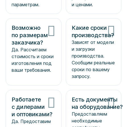
параметрам.
и ценами.
Возможно
Какие сроки
по размерам
производства?
заказчика?
Зависят от модели
и загрузки
Да. Рассчитаем
производства.
стоимость и сроки
Сообщим реальные
изготовления под
сроки по вашему
ваши требования.
запросу.
Работаете
Есть документы
с дилерами
на оборудование?
и оптовиками?
Предоставляем
необходимые
Да. Предоставим