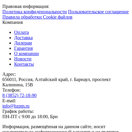
Правовая информация:
Политика конфиденциальности
Пользовательское соглашение
Правила обработки Cookie файлов
Компания
Оплата
Доставка
Дилерам
Гарантия
О компании
Новости
Контакты
Адрес:
656011, Россия, Алтайский край, г. Барнаул, проспект
Калинина, 15В
Телефон:
8 (3852) 72-18-90
E-mail:
info@bzpm.ru
График работы:
ПН-ПТ с 9:00 до 18:00, Брн
Информация, размещённая на данном сайте, носит
исключительно информационный характер и не является