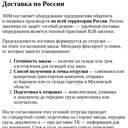
Доставка по России
ЗПМ поставляет оборудование предприятиям общепита
и пищевых производств
по всей территории России
. Регион
заказчика не задаёт «особый режим» — удалённая поставка
оборудования является типовой практикой B2B-закупки.
Предсказуемость поставки формируется до отгрузки —
на этапе согласования заказа. Менеджер фиксирует условия,
от которых зависит планирование:
Готовность заказа
— наличие на складе или срок
изготовления для позиций под заказ.
Способ получения и точка отгрузки
— самовывоз или
конкретная транспортная компания; отправка
из Барнаула или со склада партнёра в Московской
области.
Подготовка к отправке
— комплектация, упаковка
и документы до передачи груза перевозчику или
получателю.
После согласования этих условий отгрузка проходит
по стандартной схеме: подготовка на стороне завода, передача
груза, документы и — при доставке ТК — информация для
отслеживания. Срок в пути до вашего города определяет