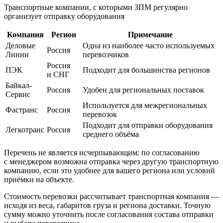
Транспортные компании, с которыми ЗПМ регулярно
организует отправку оборудования
Компания
Регион
Примечание
Деловые
Одна из наиболее часто используемых
Россия
Линии
перевозчиков
Россия
ПЭК
Подходит для большинства регионов
и СНГ
Байкал-
Россия
Удобен для региональных поставок
Сервис
Используется для межрегиональных
Фастранс
Россия
перевозок
Подходит для отправки оборудования
Легкотранс
Россия
среднего объёма
Перечень не является исчерпывающим: по согласованию
с менеджером возможна отправка через другую транспортную
компанию, если это удобнее для вашего региона или условий
приёмки на объекте.
Стоимость перевозки рассчитывает транспортная компания —
исходя из веса, габаритов груза и региона доставки. Точную
сумму можно уточнить после согласования состава отправки