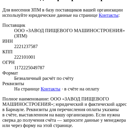
Для внесения ЗПМ в базу поставщиков вашей организации
используйте юридические данные на странице
Контакты
:
Поставщик
ООО «ЗАВОД ПИЩЕВОГО МАШИНОСТРОЕНИЯ»
(ЗПМ)
ИНН
2221237587
КПП
222101001
ОГРН
1172225049787
Формат
Безналичный расчёт по счёту
Реквизиты
На странице
Контакты
· в счёте на оплату
Полное наименование: ООО «ЗАВОД ПИЩЕВОГО
МАШИНОСТРОЕНИЯ»; юридический и фактический адрес
в Барнауле. Реквизиты для перечисления оплаты указаны
в счёте, выставленном на вашу организацию. Если нужна
сверка до получения счёта — запросите данные у менеджера
или через форму на этой странице.