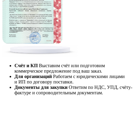
Счёт и КП
Выставим счёт или подготовим
коммерческое предложение под ваш заказ.
Для организаций
Работаем с юридическими лицами
и ИП по договору поставки.
Документы для закупки
Ответим по НДС, УПД, счёту-
фактуре и сопроводительным документам.