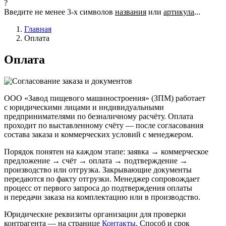
?
Введите не менее 3-х символов
названия
или
артикула
...
Главная
Оплата
Оплата
ООО «Завод пищевого машиностроения» (ЗПМ) работает
с юридическими лицами и индивидуальными
предпринимателями по безналичному расчёту. Оплата
проходит по выставленному счёту — после согласования
состава заказа и коммерческих условий с менеджером.
Порядок понятен на каждом этапе: заявка → коммерческое
предложение → счёт → оплата → подтверждение →
производство или отгрузка. Закрывающие документы
передаются по факту отгрузки. Менеджер сопровождает
процесс от первого запроса до подтверждения оплаты
и передачи заказа на комплектацию или в производство.
Юридические реквизиты организации для проверки
контрагента — на странице
Контакты
. Способ и срок