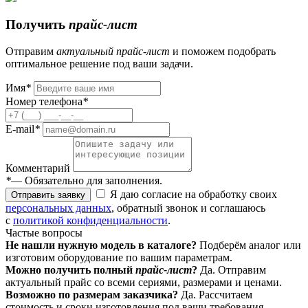
Получить
прайс-лист
Отправим
актуальный
прайс-лист
и поможем подобрать
оптимальное решение под ваши задачи.
Имя
*
Номер телефона
*
E-mail
*
Комментарий
*
— Обязательно для заполнения.
Я даю согласие на обработку своих
Отправить заявку
персональных данных
, обратный звонок и соглашаюсь
с
политикой конфиденциальности
.
Частые вопросы
Не нашли нужную модель в каталоге?
Подберём аналог или
изготовим оборудование по вашим параметрам.
Можно получить полный
прайс-лист
?
Да. Отправим
актуальный прайс со всеми сериями, размерами и ценами.
Возможно по размерам заказчика?
Да. Рассчитаем
стоимость и сроки изготовления под ваши требования.