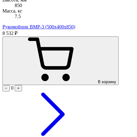
850
Масса, кг
7.5
Рукомойник ВМР-3 (500х400х850)
8 532 ₽
В корзину
0
−
+