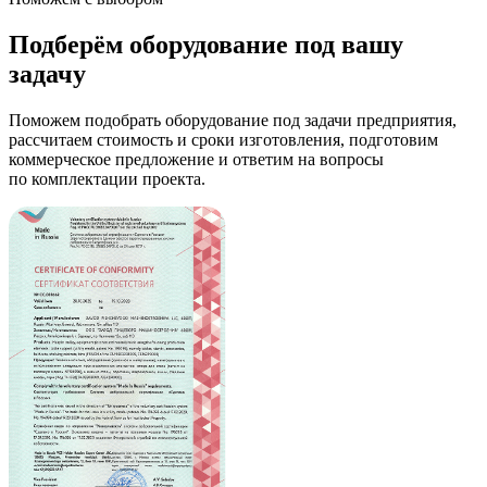
Подберём оборудование под вашу
задачу
Поможем подобрать оборудование под задачи предприятия,
рассчитаем стоимость и сроки изготовления, подготовим
коммерческое предложение и ответим на вопросы
по комплектации проекта.