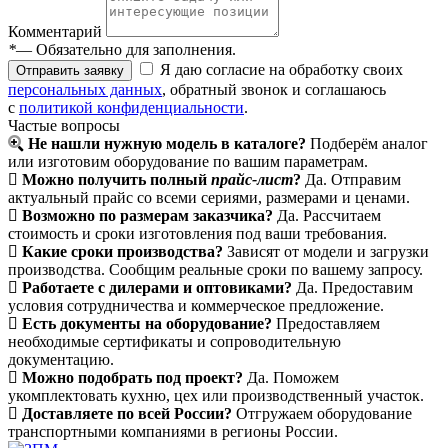
Комментарий
*
— Обязательно для заполнения.
Я даю согласие на обработку своих
Отправить заявку
персональных данных
, обратный звонок и соглашаюсь
с
политикой конфиденциальности
.
Частые вопросы
Не нашли нужную модель в каталоге?
Подберём аналог
или изготовим оборудование по вашим параметрам.
Можно получить полный
прайс-лист
?
Да. Отправим
актуальный прайс со всеми сериями, размерами и ценами.
Возможно по размерам заказчика?
Да. Рассчитаем
стоимость и сроки изготовления под ваши требования.
Какие сроки производства?
Зависят от модели и загрузки
производства. Сообщим реальные сроки по вашему запросу.
Работаете с дилерами и оптовиками?
Да. Предоставим
условия сотрудничества и коммерческое предложение.
Есть документы на оборудование?
Предоставляем
необходимые сертификаты и сопроводительную
документацию.
Можно подобрать под проект?
Да. Поможем
укомплектовать кухню, цех или производственный участок.
Доставляете по всей России?
Отгружаем оборудование
транспортными компаниями в регионы России.