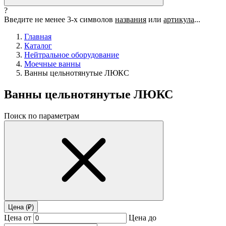
?
Введите не менее 3-х символов
названия
или
артикула
...
Главная
Каталог
Нейтральное оборудование
Моечные ванны
Ванны цельнотянутые ЛЮКС
Ванны цельнотянутые ЛЮКС
Поиск по параметрам
Цена (₽)
Цена от
Цена до