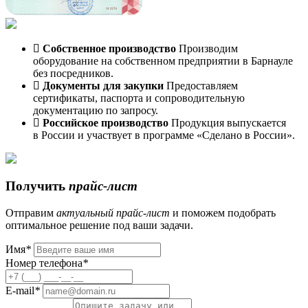
Собственное производство
Производим
оборудование на собственном предприятии в Барнауле
без посредников.
Документы для закупки
Предоставляем
сертификаты, паспорта и сопроводительную
документацию по запросу.
Российское производство
Продукция выпускается
в России и участвует в программе «Сделано в России».
Получить
прайс-лист
Отправим
актуальный
прайс-лист
и поможем подобрать
оптимальное решение под ваши задачи.
Имя
*
Номер телефона
*
E-mail
*