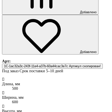
Добавлено
Добавлено
Арт:
1C-1ac32a3c-243f-11e4-a37b-60a44cac3e7c
Артикул скопирован!
Под заказ
Срок поставки 5–10 дней
Длина, мм
500
Ширина, мм
600
Высота, мм