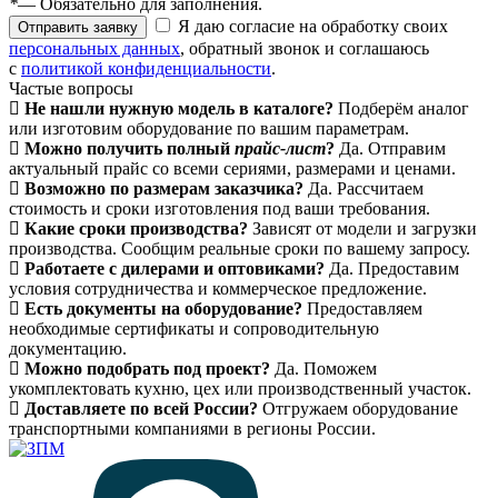
*
— Обязательно для заполнения.
Я даю согласие на обработку своих
Отправить заявку
персональных данных
, обратный звонок и соглашаюсь
с
политикой конфиденциальности
.
Частые вопросы
Не нашли нужную модель в каталоге?
Подберём аналог
или изготовим оборудование по вашим параметрам.
Можно получить полный
прайс-лист
?
Да. Отправим
актуальный прайс со всеми сериями, размерами и ценами.
Возможно по размерам заказчика?
Да. Рассчитаем
стоимость и сроки изготовления под ваши требования.
Какие сроки производства?
Зависят от модели и загрузки
производства. Сообщим реальные сроки по вашему запросу.
Работаете с дилерами и оптовиками?
Да. Предоставим
условия сотрудничества и коммерческое предложение.
Есть документы на оборудование?
Предоставляем
необходимые сертификаты и сопроводительную
документацию.
Можно подобрать под проект?
Да. Поможем
укомплектовать кухню, цех или производственный участок.
Доставляете по всей России?
Отгружаем оборудование
транспортными компаниями в регионы России.