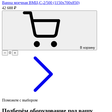
Ванна моечная ВМЦ-С-2/500 (1150х700х850)
42 688 ₽
В корзину
0
−
+
Поможем с выбором
Подберём оборудование под вашу