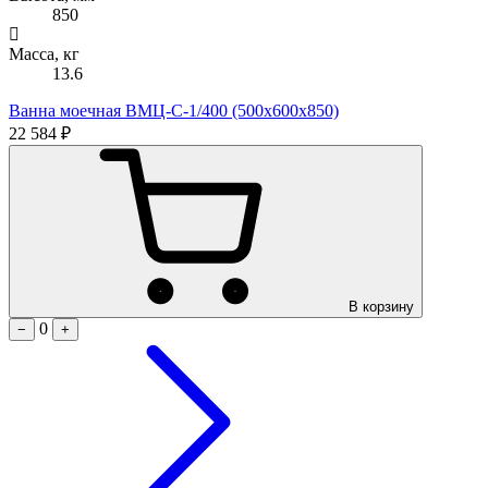
850
Масса, кг
13.6
Ванна моечная ВМЦ-С-1/400 (500х600х850)
22 584 ₽
В корзину
0
−
+