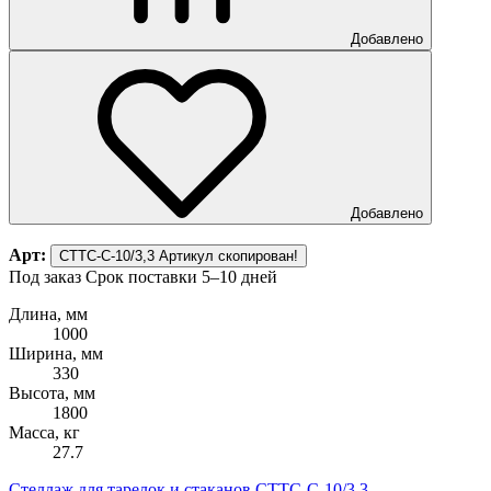
Добавлено
Добавлено
Арт:
СТТС-С-10/3,3
Артикул скопирован!
Под заказ
Срок поставки 5–10 дней
Длина, мм
1000
Ширина, мм
330
Высота, мм
1800
Масса, кг
27.7
Стеллаж для тарелок и стаканов СТТС-С-10/3,3