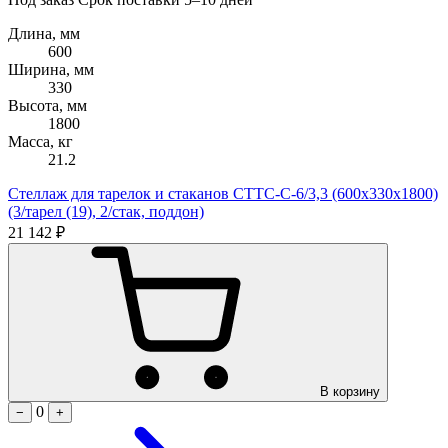
Длина, мм
600
Ширина, мм
330
Высота, мм
1800
Масса, кг
21.2
Стеллаж для тарелок и стаканов СТТС-С-6/3,3 (600х330х1800)
(3/тарел (19), 2/стак, поддон)
21 142 ₽
В корзину
0
−
+