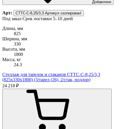
Добавлено
Арт:
СТТС-С-8,25/3,3
Артикул скопирован!
Под заказ
Срок поставки 5–10 дней
Длина, мм
825
Ширина, мм
330
Высота, мм
1800
Масса, кг
24.3
Стеллаж для тарелок и стаканов СТТС-С-8,25/3,3
(825х330х1800) (3/тарел (26), 2/стак, поддон)
24 218 ₽