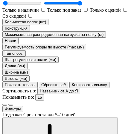
Только в наличии
Только под заказ
Только с ценой
Со скидкой
Количество полок (шт)
Конструкция
Максимальная распределенная нагрузка на полку (кг)
Ножки
Регулируемость опоры по высоте (max мм)
Тип опоры
Шаг регулировки полки (мм)
Длина (мм)
Ширина (мм)
Высота (мм)
Показать товары
Сбросить всё
Копировать ссылку
Сортировать по:
Название - от А до Я
Показывать по:
15
Фильтры
Под заказ
Срок поставки 5–10 дней