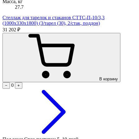
Масса, кг
27.7
Стеллаж для тарелок и стаканов СТТС-П-10/3,3
(1000х330х1800) (3/тарел (30), 2/стак, поддон)
31 202 ₽
В корзину
0
−
+