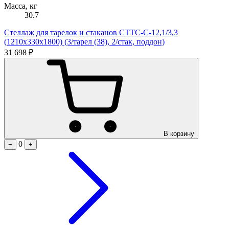
Масса, кг
30.7
Стеллаж для тарелок и стаканов СТТС-С-12,1/3,3
(1210х330х1800) (3/тарел (38), 2/стак, поддон)
31 698 ₽
В корзину
0
−
+