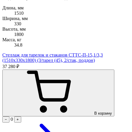
Длина, мм
1510
Ширина, мм
330
Высота, мм
1800
Масса, кг
34.8
Стеллаж для тарелок и стаканов СТТС-П-15,1/3,3
(1510х330х1800) (3/тарел (45), 2/стак, поддон)
37 280 ₽
В корзину
0
−
+