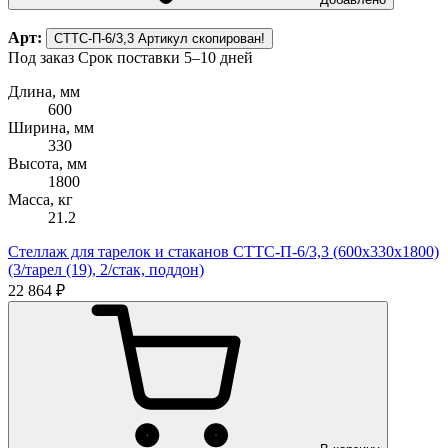
Арт:
СТТС-П-6/3,3
Артикул скопирован!
Под заказ
Срок поставки 5–10 дней
Длина, мм
600
Ширина, мм
330
Высота, мм
1800
Масса, кг
21.2
Стеллаж для тарелок и стаканов СТТС-П-6/3,3 (600х330х1800)
(3/тарел (19), 2/стак, поддон)
22 864 ₽