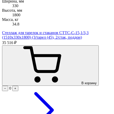
Ширина, мм
330
Высота, мм
1800
Масса, кг
34.8
Стеллаж для тарелок и стаканов СТТС-С-15,1/3,3
(1510х330х1800) (3/тарел (45), 2/стак, поддон)
35 516 ₽
В корзину
0
−
+