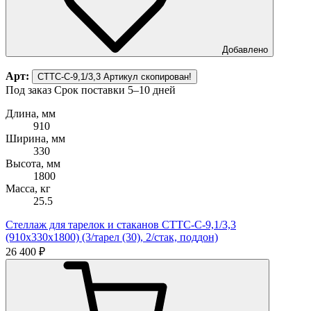
Добавлено
Арт:
СТТС-С-9,1/3,3
Артикул скопирован!
Под заказ
Срок поставки 5–10 дней
Длина, мм
910
Ширина, мм
330
Высота, мм
1800
Масса, кг
25.5
Стеллаж для тарелок и стаканов СТТС-С-9,1/3,3
(910х330х1800) (3/тарел (30), 2/стак, поддон)
26 400 ₽