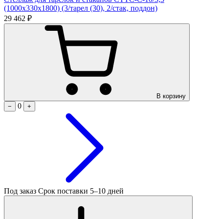
(1000х330х1800) (3/тарел (30), 2/стак, поддон)
29 462 ₽
В корзину
0
−
+
Под заказ
Срок поставки 5–10 дней