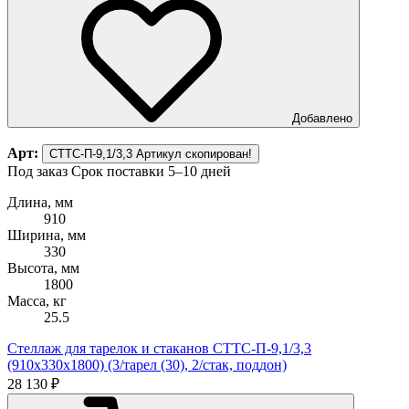
Добавлено
Арт:
СТТС-П-9,1/3,3
Артикул скопирован!
Под заказ
Срок поставки 5–10 дней
Длина, мм
910
Ширина, мм
330
Высота, мм
1800
Масса, кг
25.5
Стеллаж для тарелок и стаканов СТТС-П-9,1/3,3
(910х330х1800) (3/тарел (30), 2/стак, поддон)
28 130 ₽