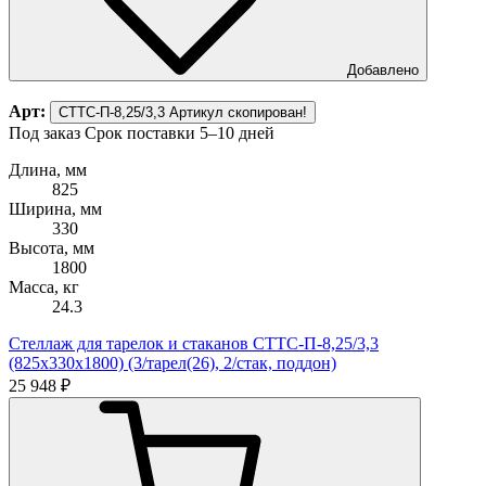
Добавлено
Арт:
СТТС-П-8,25/3,3
Артикул скопирован!
Под заказ
Срок поставки 5–10 дней
Длина, мм
825
Ширина, мм
330
Высота, мм
1800
Масса, кг
24.3
Стеллаж для тарелок и стаканов СТТС-П-8,25/3,3
(825х330х1800) (3/тарел(26), 2/стак, поддон)
25 948 ₽