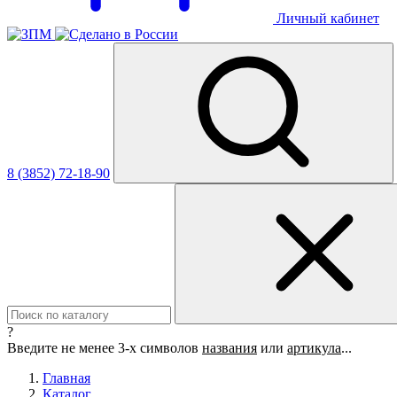
Личный кабинет
8 (3852) 72-18-90
?
Введите не менее 3-х символов
названия
или
артикула
...
Главная
Каталог