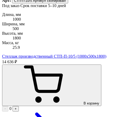
Арт:
СТП-П-10/5
Артикул скопирован!
Под заказ
Срок поставки 5–10 дней
Длина, мм
1000
Ширина, мм
500
Высота, мм
1800
Масса, кг
25.9
Стеллаж производственный СТП-П-10/5 (1000х500х1800)
14 636 ₽
В корзину
0
−
+