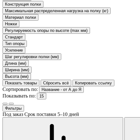
Конструкция полки
Максимальная распределенная нагрузка на полку (кг)
Материал полки
Ножки
Регулируемость опоры по высоте (max мм)
Стандарт
Тип опоры
Усиление
Шаг регулировки полки (мм)
Длина (мм)
Ширина (мм)
Высота (мм)
Показать товары
Сбросить всё
Копировать ссылку
Сортировать по:
Название - от А до Я
Показывать по:
15
Фильтры
Под заказ
Срок поставки 5–10 дней