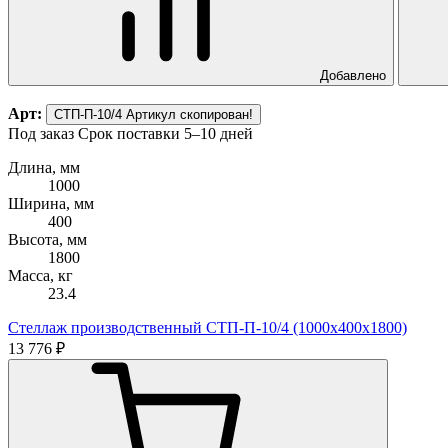
Добавлено
Арт:
СТП-П-10/4
Артикул скопирован!
Под заказ
Срок поставки 5–10 дней
Длина, мм
1000
Ширина, мм
400
Высота, мм
1800
Масса, кг
23.4
Стеллаж производственный СТП-П-10/4 (1000х400х1800)
13 776 ₽