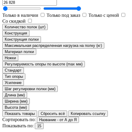
Только в наличии
Только под заказ
Только с ценой
Со скидкой
Количество полок (шт)
Конструкция
Конструкция полки
Максимальная распределенная нагрузка на полку (кг)
Материал полки
Ножки
Регулируемость опоры по высоте (max мм)
Стандарт
Тип опоры
Усиление
Шаг регулировки полки (мм)
Длина (мм)
Ширина (мм)
Высота (мм)
Показать товары
Сбросить всё
Копировать ссылку
Сортировать по:
Название - от А до Я
Показывать по:
15