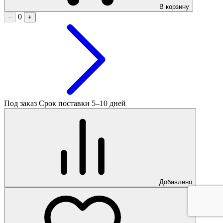
В корзину
0
−
+
Под заказ
Срок поставки 5–10 дней
Добавлено