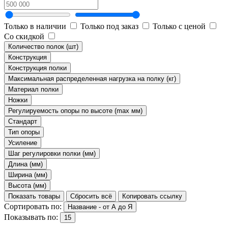
Только в наличии
Только под заказ
Только с ценой
Со скидкой
Количество полок (шт)
Конструкция
Конструкция полки
Максимальная распределенная нагрузка на полку (кг)
Материал полки
Ножки
Регулируемость опоры по высоте (max мм)
Стандарт
Тип опоры
Усиление
Шаг регулировки полки (мм)
Длина (мм)
Ширина (мм)
Высота (мм)
Показать товары
Сбросить всё
Копировать ссылку
Сортировать по:
Название - от А до Я
Показывать по:
15