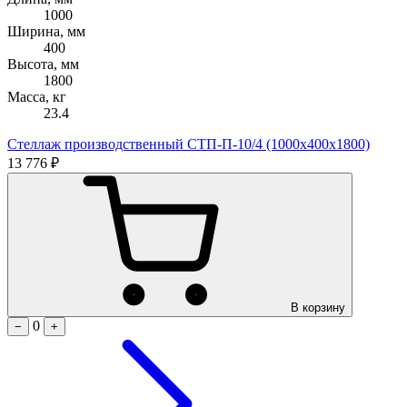
1000
Ширина, мм
400
Высота, мм
1800
Масса, кг
23.4
Стеллаж производственный СТП-П-10/4 (1000х400х1800)
13 776 ₽
В корзину
0
−
+