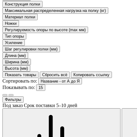
Конструкция полки
Максимальная распределенная нагрузка на полку (кг)
Материал полки
Ножки
Регулируемость опоры по высоте (max мм)
Тип опоры
Усиление
Шаг регулировки полки (мм)
Длина (мм)
Ширина (мм)
Высота (мм)
Показать товары
Сбросить всё
Копировать ссылку
Сортировать по:
Название - от А до Я
Показывать по:
15
Фильтры
Под заказ
Срок поставки 5–10 дней