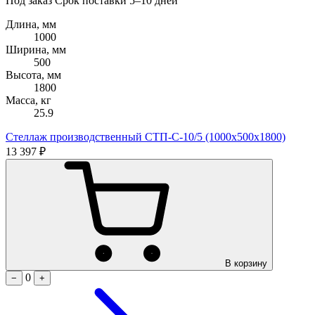
Под заказ
Срок поставки 5–10 дней
Длина, мм
1000
Ширина, мм
500
Высота, мм
1800
Масса, кг
25.9
Стеллаж производственный СТП-С-10/5 (1000х500х1800)
13 397 ₽
В корзину
0
−
+