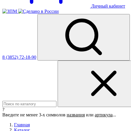
Личный кабинет
8 (3852) 72-18-90
?
Введите не менее 3-х символов
названия
или
артикула
...
Главная
Каталог