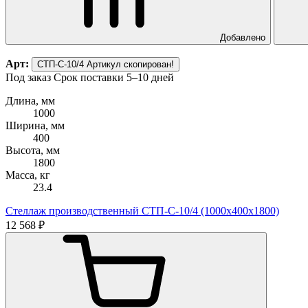
Добавлено
Арт:
СТП-С-10/4
Артикул скопирован!
Под заказ
Срок поставки 5–10 дней
Длина, мм
1000
Ширина, мм
400
Высота, мм
1800
Масса, кг
23.4
Стеллаж производственный СТП-С-10/4 (1000х400х1800)
12 568 ₽