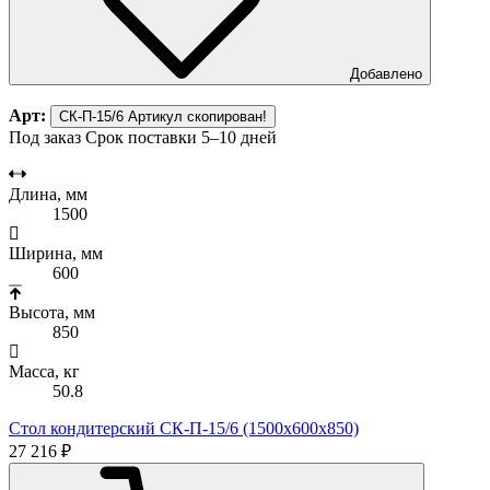
Добавлено
Арт:
СК-П-15/6
Артикул скопирован!
Под заказ
Срок поставки 5–10 дней
Длина, мм
1500
Ширина, мм
600
Высота, мм
850
Масса, кг
50.8
Стол кондитерский СК-П-15/6 (1500х600х850)
27 216 ₽