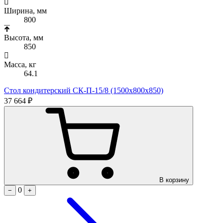
Ширина, мм
800
Высота, мм
850
Масса, кг
64.1
Стол кондитерский СК-П-15/8 (1500х800х850)
37 664 ₽
В корзину
0
−
+