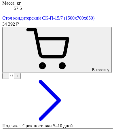
Масса, кг
57.5
Стол кондитерский СК-П-15/7 (1500х700х850)
34 392 ₽
В корзину
0
−
+
Под заказ
Срок поставки 5–10 дней