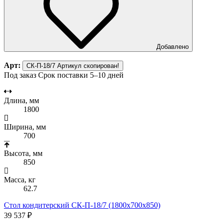
Добавлено
Арт:
СК-П-18/7
Артикул скопирован!
Под заказ
Срок поставки 5–10 дней
Длина, мм
1800
Ширина, мм
700
Высота, мм
850
Масса, кг
62.7
Стол кондитерский СК-П-18/7 (1800х700х850)
39 537 ₽