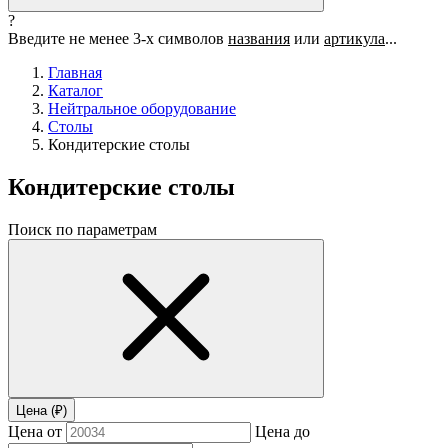
?
Введите не менее 3-х символов
названия
или
артикула
...
Главная
Каталог
Нейтральное оборудование
Столы
Кондитерские столы
Кондитерские столы
Поиск по параметрам
Цена (₽)
Цена от
Цена до