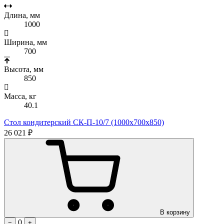
Длина, мм
1000
Ширина, мм
700
Высота, мм
850
Масса, кг
40.1
Стол кондитерский СК-П-10/7 (1000х700х850)
26 021 ₽
В корзину
0
−
+