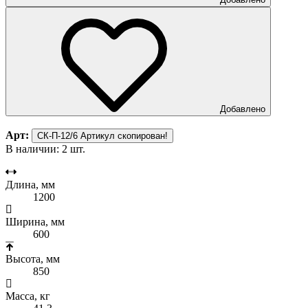
Добавлено
Арт:
СК-П-12/6
Артикул скопирован!
В наличии: 2 шт.
Длина, мм
1200
Ширина, мм
600
Высота, мм
850
Масса, кг