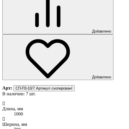
Добавлено
Добавлено
Арт:
СП-П3-10/7
Артикул скопирован!
В наличии: 7 шт.
Длина, мм
1000
Ширина, мм