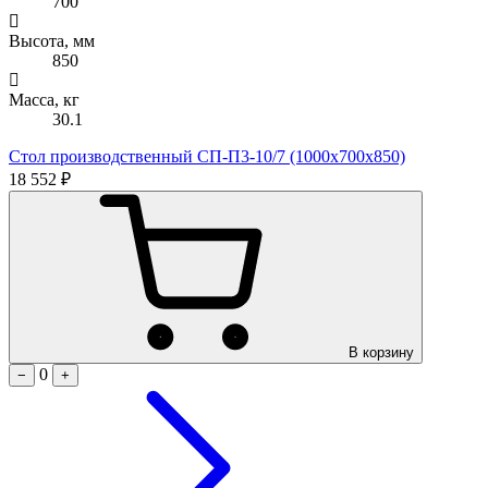
700
Высота, мм
850
Масса, кг
30.1
Стол производственный СП-П3-10/7 (1000х700х850)
18 552 ₽
В корзину
0
−
+