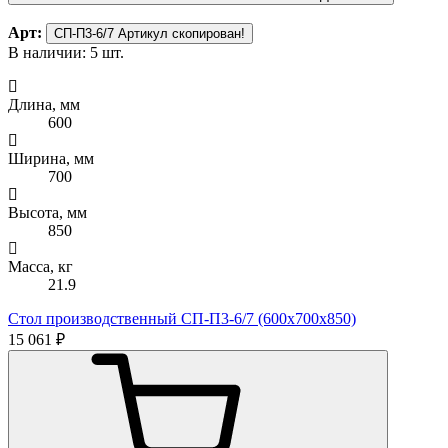
Арт:
СП-П3-6/7
Артикул скопирован!
В наличии: 5 шт.
Длина, мм
600
Ширина, мм
700
Высота, мм
850
Масса, кг
21.9
Стол производственный СП-П3-6/7 (600х700х850)
15 061 ₽