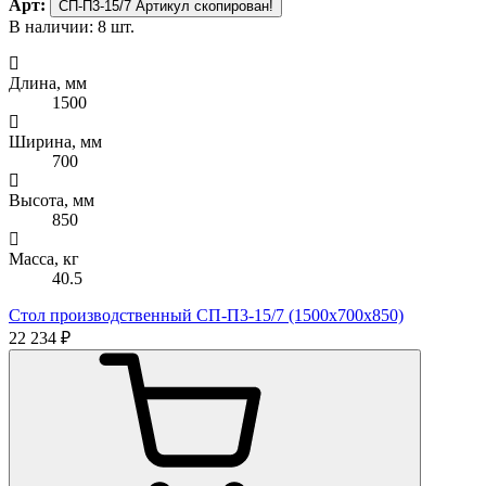
Арт:
СП-П3-15/7
Артикул скопирован!
В наличии: 8 шт.
Длина, мм
1500
Ширина, мм
700
Высота, мм
850
Масса, кг
40.5
Стол производственный СП-П3-15/7 (1500х700х850)
22 234 ₽