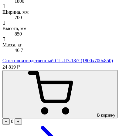
1800
Ширина, мм
700
Высота, мм
850
Масса, кг
46.7
Стол производственный СП-П3-18/7 (1800х700х850)
24 819 ₽
В корзину
0
−
+