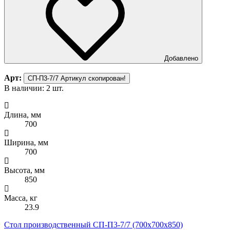
Добавлено
Арт:
СП-П3-7/7
Артикул скопирован!
В наличии: 2 шт.
Длина, мм
700
Ширина, мм
700
Высота, мм
850
Масса, кг
23.9
Стол производственный СП-П3-7/7 (700х700х850)