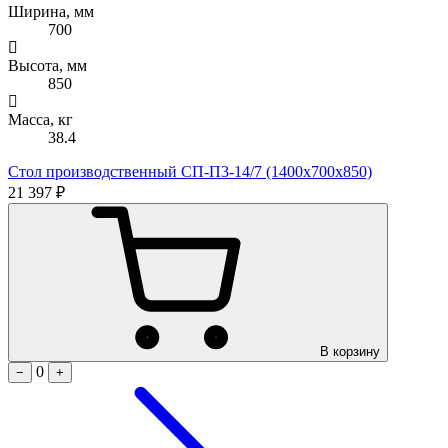
Ширина, мм
700
Высота, мм
850
Масса, кг
38.4
Стол производственный СП-П3-14/7 (1400х700х850)
21 397 ₽
В корзину
0
−
+