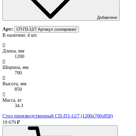
Добавлено
Арт:
СП-П3-12/7
Артикул скопирован!
В наличии: 4 шт.
Длина, мм
1200
Ширина, мм
700
Высота, мм
850
Масса, кг
34.3
Стол производственный СП-П3-12/7 (1200х700х850)
19 679 ₽