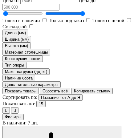
Цена от
Цена до
Только в наличии
Только под заказ
Только с ценой
Со скидкой
Длина (мм)
Ширина (мм)
Высота (мм)
Материал столешницы
Конструкция полки
Тип опоры
Макс. нагрузка (до, кг)
Наличие борта
Дополнительные параметры
Показать товары
Сбросить всё
Копировать ссылку
Сортировать по:
Название - от А до Я
Показывать по:
15
Фильтры
В наличии: 7 шт.