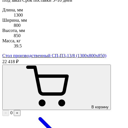
Под заказ
Срок поставки 5–10 дней
Длина, мм
1300
Ширина, мм
800
Высота, мм
850
Масса, кг
39.5
Стол производственный СП-П3-13/8 (1300х800х850)
22 418 ₽
В корзину
0
−
+