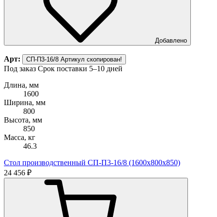
Добавлено
Арт:
СП-П3-16/8
Артикул скопирован!
Под заказ
Срок поставки 5–10 дней
Длина, мм
1600
Ширина, мм
800
Высота, мм
850
Масса, кг
46.3
Стол производственный СП-П3-16/8 (1600х800х850)
24 456 ₽