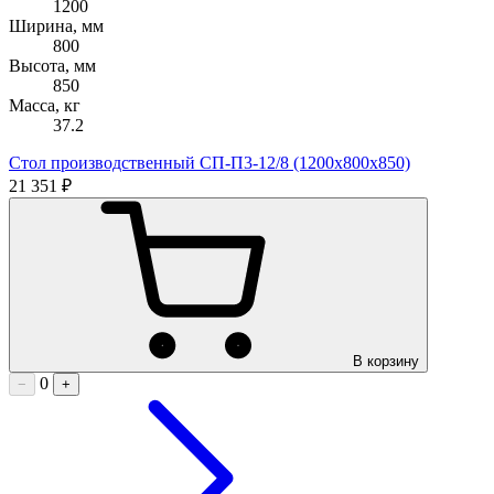
1200
Ширина, мм
800
Высота, мм
850
Масса, кг
37.2
Стол производственный СП-П3-12/8 (1200х800х850)
21 351 ₽
В корзину
0
−
+