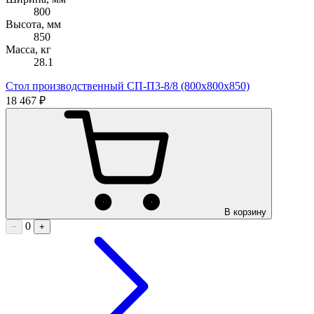
800
Высота, мм
850
Масса, кг
28.1
Стол производственный СП-П3-8/8 (800х800х850)
18 467 ₽
В корзину
0
−
+