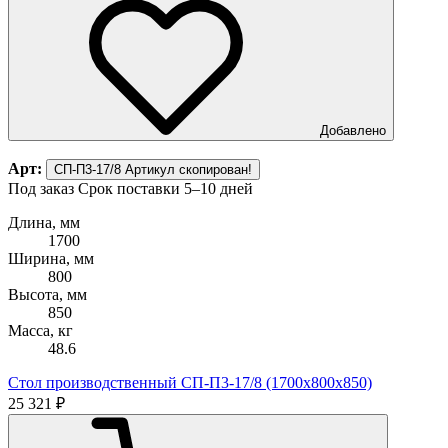
Добавлено
Арт:
СП-П3-17/8
Артикул скопирован!
Под заказ
Срок поставки 5–10 дней
Длина, мм
1700
Ширина, мм
800
Высота, мм
850
Масса, кг
48.6
Стол производственный СП-П3-17/8 (1700х800х850)
25 321 ₽