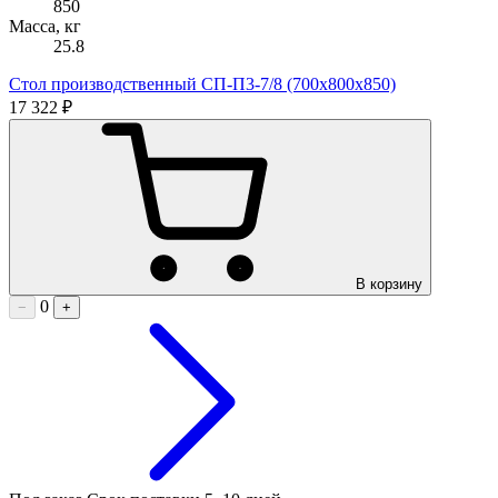
850
Масса, кг
25.8
Стол производственный СП-П3-7/8 (700х800х850)
17 322 ₽
В корзину
0
−
+