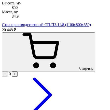
Высота, мм
850
Масса, кг
34.9
Стол производственный СП-П3-11/8 (1100х800х850)
20 448 ₽
В корзину
0
−
+