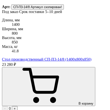
Арт:
СП-П3-14/8
Артикул скопирован!
Под заказ
Срок поставки 5–10 дней
Длина, мм
1400
Ширина, мм
800
Высота, мм
850
Масса, кг
41.8
Стол производственный СП-П3-14/8 (1400х800х850)
23 280 ₽
В корзину
0
−
+