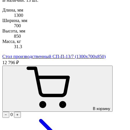
В наличии: 13 шт.
Длина, мм
1300
Ширина, мм
700
Высота, мм
850
Масса, кг
31.3
Стол производственный СП-П-13/7 (1300х700х850)
12 796 ₽
В корзину
0
−
+