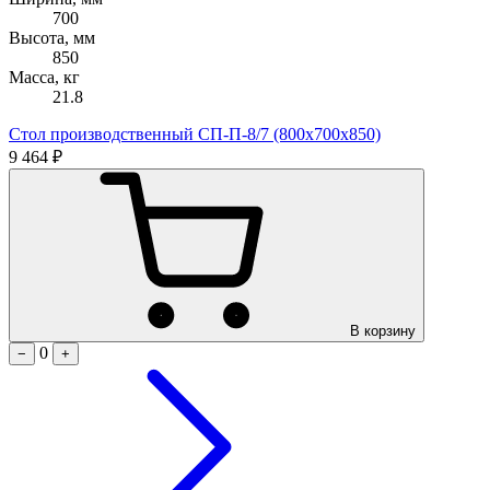
700
Высота, мм
850
Масса, кг
21.8
Стол производственный СП-П-8/7 (800х700х850)
9 464 ₽
В корзину
0
−
+