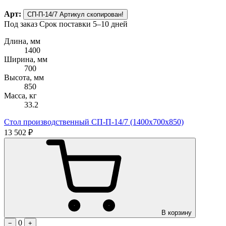
Арт:
СП-П-14/7
Артикул скопирован!
Под заказ
Срок поставки 5–10 дней
Длина, мм
1400
Ширина, мм
700
Высота, мм
850
Масса, кг
33.2
Стол производственный СП-П-14/7 (1400х700х850)
13 502 ₽
В корзину
0
−
+