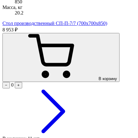
850
Масса, кг
20.2
Стол производственный СП-П-7/7 (700х700х850)
8 953 ₽
В корзину
0
−
+