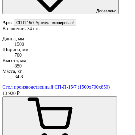
Добавлено
Арт:
СП-П-15/7
Артикул скопирован!
В наличии: 34 шт.
Длина, мм
1500
Ширина, мм
700
Высота, мм
850
Масса, кг
34.8
Стол производственный СП-П-15/7 (1500х700х850)
13 920 ₽