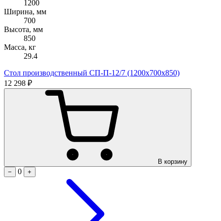
1200
Ширина, мм
700
Высота, мм
850
Масса, кг
29.4
Стол производственный СП-П-12/7 (1200х700х850)
12 298 ₽
В корзину
0
−
+