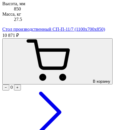
Высота, мм
850
Масса, кг
27.5
Стол производственный СП-П-11/7 (1100х700х850)
10 871 ₽
В корзину
0
−
+