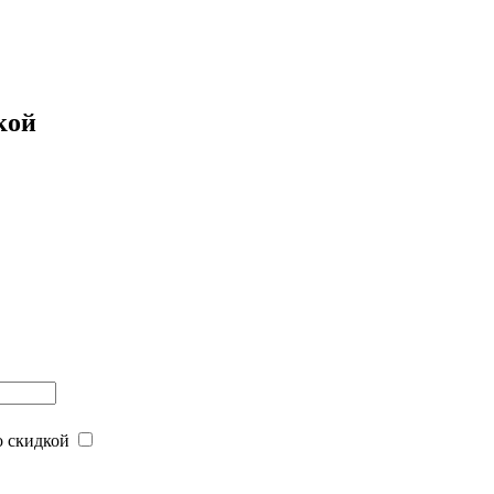
кой
 скидкой