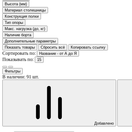
Высота (мм)
Материал столешницы
Конструкция полки
Тип опоры
Макс. нагрузка (до, кг)
Наличие борта
Дополнительные параметры
Показать товары
Сбросить всё
Копировать ссылку
Сортировать по:
Название - от А до Я
Показывать по:
15
Фильтры
В наличии: 91 шт.
Добавлено