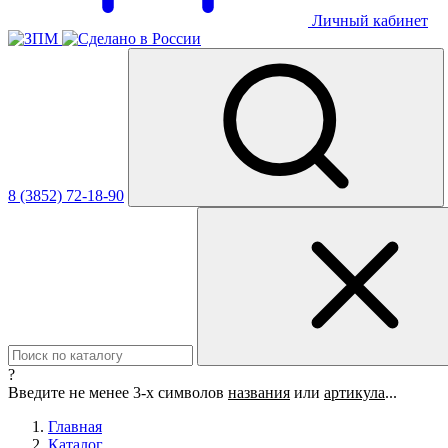
Личный кабинет
8 (3852) 72-18-90
?
Введите не менее 3-х символов
названия
или
артикула
...
Главная
Каталог