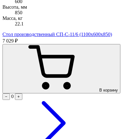
600
Высота, мм
850
Масса, кг
22.1
Стол производственный СП-С-11/6 (1100х600х850)
7 029 ₽
В корзину
0
−
+