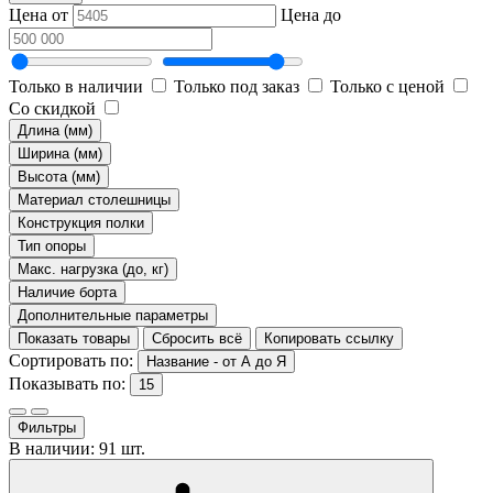
Цена от
Цена до
Только в наличии
Только под заказ
Только с ценой
Со скидкой
Длина (мм)
Ширина (мм)
Высота (мм)
Материал столешницы
Конструкция полки
Тип опоры
Макс. нагрузка (до, кг)
Наличие борта
Дополнительные параметры
Показать товары
Сбросить всё
Копировать ссылку
Сортировать по:
Название - от А до Я
Показывать по:
15
Фильтры
В наличии: 91 шт.