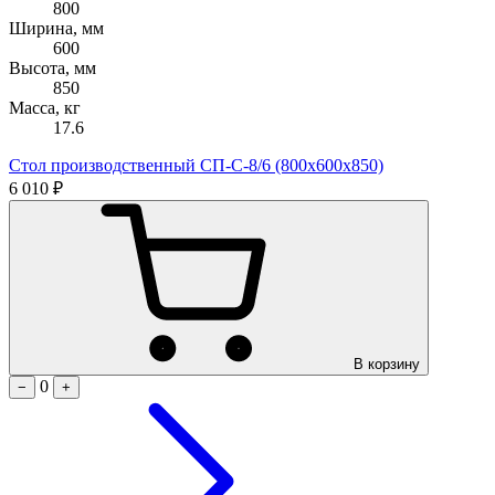
800
Ширина, мм
600
Высота, мм
850
Масса, кг
17.6
Стол производственный СП-С-8/6 (800х600х850)
6 010 ₽
В корзину
0
−
+