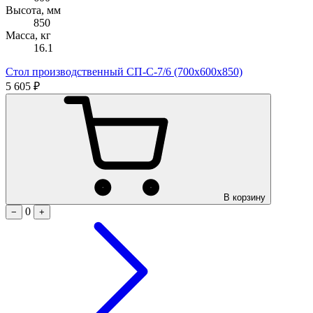
Высота, мм
850
Масса, кг
16.1
Стол производственный СП-С-7/6 (700х600х850)
5 605 ₽
В корзину
0
−
+