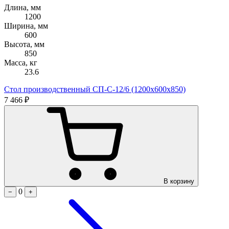
Длина, мм
1200
Ширина, мм
600
Высота, мм
850
Масса, кг
23.6
Стол производственный СП-С-12/6 (1200х600х850)
7 466 ₽
В корзину
0
−
+