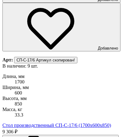
Добавлено
Арт:
СП-С-17/6
Артикул скопирован!
В наличии: 9 шт.
Длина, мм
1700
Ширина, мм
600
Высота, мм
850
Масса, кг
33.3
Стол производственный СП-С-17/6 (1700х600х850)
9 306 ₽