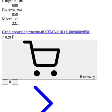
Ширина, мм
600
Высота, мм
850
Масса, кг
22.1
Стол производственный СП-С-11/6 (1100х600х850)
7 029 ₽
В корзину
0
−
+