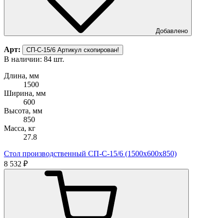
Добавлено
Арт:
СП-С-15/6
Артикул скопирован!
В наличии: 84 шт.
Длина, мм
1500
Ширина, мм
600
Высота, мм
850
Масса, кг
27.8
Стол производственный СП-С-15/6 (1500х600х850)
8 532 ₽