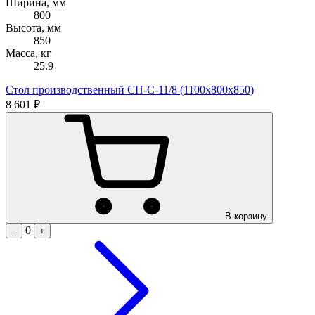
Ширина, мм
800
Высота, мм
850
Масса, кг
25.9
Стол производственный СП-С-11/8 (1100х800х850)
8 601 ₽
В корзину
0
−
+