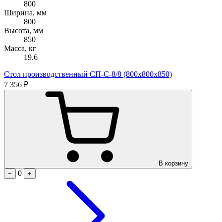
800
Ширина, мм
800
Высота, мм
850
Масса, кг
19.6
Стол производственный СП-С-8/8 (800х800х850)
7 356 ₽
В корзину
0
−
+