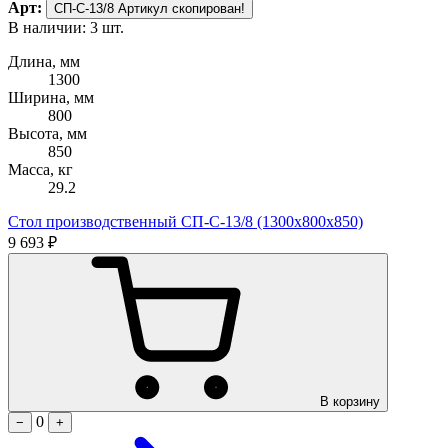
Арт:
СП-С-13/8
Артикул скопирован!
В наличии: 3 шт.
Длина, мм
1300
Ширина, мм
800
Высота, мм
850
Масса, кг
29.2
Стол производственный СП-С-13/8 (1300х800х850)
9 693 ₽
В корзину
0
−
+