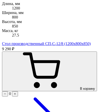
Длина, мм
1200
Ширина, мм
800
Высота, мм
850
Масса, кг
27.5
Стол производственный СП-С-12/8 (1200х800х850)
9 290 ₽
В корзину
0
−
+