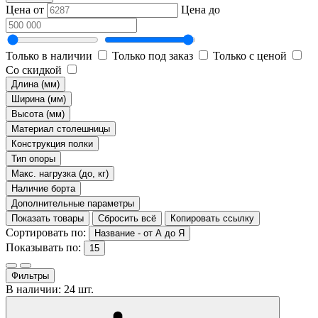
Цена от
Цена до
Только в наличии
Только под заказ
Только с ценой
Со скидкой
Длина (мм)
Ширина (мм)
Высота (мм)
Материал столешницы
Конструкция полки
Тип опоры
Макс. нагрузка (до, кг)
Наличие борта
Дополнительные параметры
Показать товары
Сбросить всё
Копировать ссылку
Сортировать по:
Название - от А до Я
Показывать по:
15
Фильтры
В наличии: 24 шт.