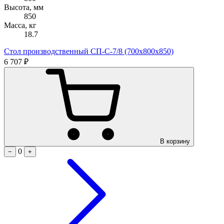
Высота, мм
850
Масса, кг
18.7
Стол производственный СП-С-7/8 (700х800х850)
6 707 ₽
В корзину
0
−
+