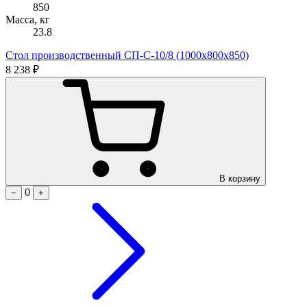
850
Масса, кг
23.8
Стол производственный СП-С-10/8 (1000х800х850)
8 238 ₽
В корзину
0
−
+