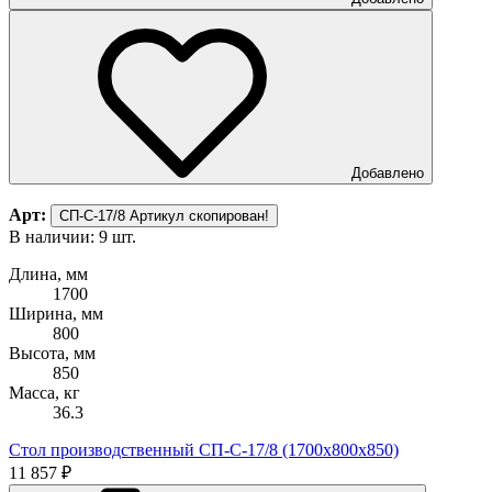
Добавлено
Арт:
СП-С-17/8
Артикул скопирован!
В наличии: 9 шт.
Длина, мм
1700
Ширина, мм
800
Высота, мм
850
Масса, кг
36.3
Стол производственный СП-С-17/8 (1700х800х850)
11 857 ₽