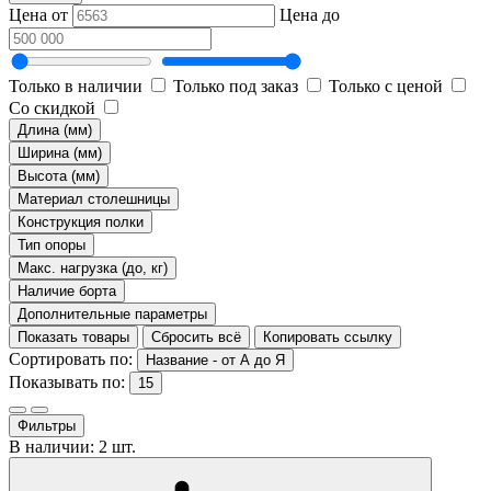
Цена от
Цена до
Только в наличии
Только под заказ
Только с ценой
Со скидкой
Длина (мм)
Ширина (мм)
Высота (мм)
Материал столешницы
Конструкция полки
Тип опоры
Макс. нагрузка (до, кг)
Наличие борта
Дополнительные параметры
Показать товары
Сбросить всё
Копировать ссылку
Сортировать по:
Название - от А до Я
Показывать по:
15
Фильтры
В наличии: 2 шт.