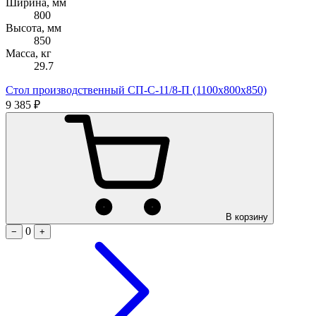
Ширина, мм
800
Высота, мм
850
Масса, кг
29.7
Стол производственный СП-С-11/8-П (1100х800х850)
9 385 ₽
В корзину
0
−
+