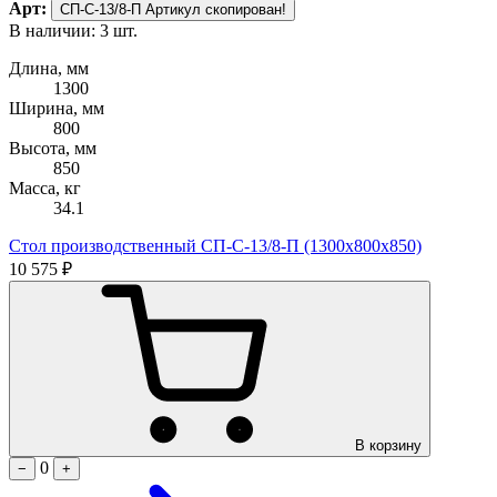
Арт:
СП-С-13/8-П
Артикул скопирован!
В наличии: 3 шт.
Длина, мм
1300
Ширина, мм
800
Высота, мм
850
Масса, кг
34.1
Стол производственный СП-С-13/8-П (1300х800х850)
10 575 ₽
В корзину
0
−
+