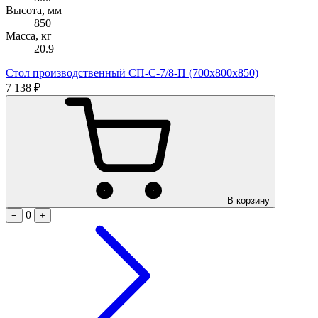
Высота, мм
850
Масса, кг
20.9
Стол производственный СП-С-7/8-П (700х800х850)
7 138 ₽
В корзину
0
−
+