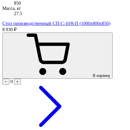
850
Масса, кг
27.5
Стол производственный СП-С-10/8-П (1000х800х850)
8 930 ₽
В корзину
0
−
+