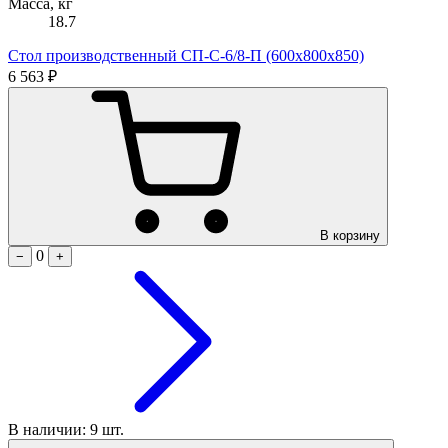
Масса, кг
18.7
Стол производственный СП-С-6/8-П (600х800х850)
6 563 ₽
В корзину
0
−
+
В наличии: 9 шт.