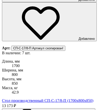
Добавлено
Арт:
СП-С-17/8-П
Артикул скопирован!
В наличии: 7 шт.
Длина, мм
1700
Ширина, мм
800
Высота, мм
850
Масса, кг
42.9
Стол производственный СП-С-17/8-П (1700х800х850)
13 173 ₽