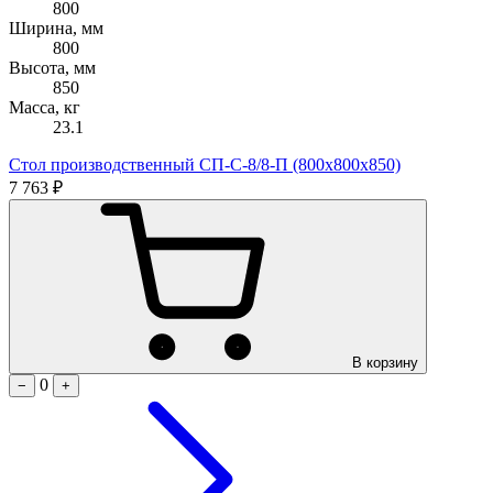
800
Ширина, мм
800
Высота, мм
850
Масса, кг
23.1
Стол производственный СП-С-8/8-П (800х800х850)
7 763 ₽
В корзину
0
−
+