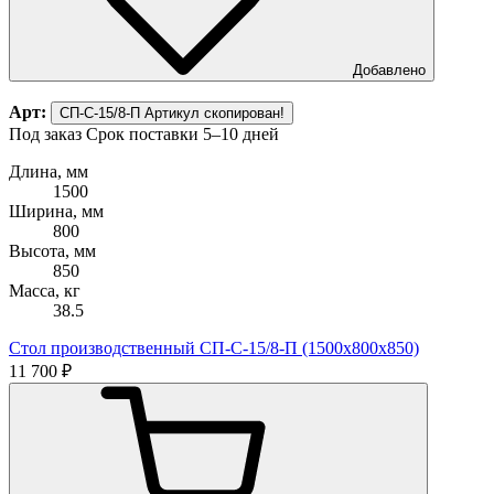
Добавлено
Арт:
СП-С-15/8-П
Артикул скопирован!
Под заказ
Срок поставки 5–10 дней
Длина, мм
1500
Ширина, мм
800
Высота, мм
850
Масса, кг
38.5
Стол производственный СП-С-15/8-П (1500х800х850)
11 700 ₽