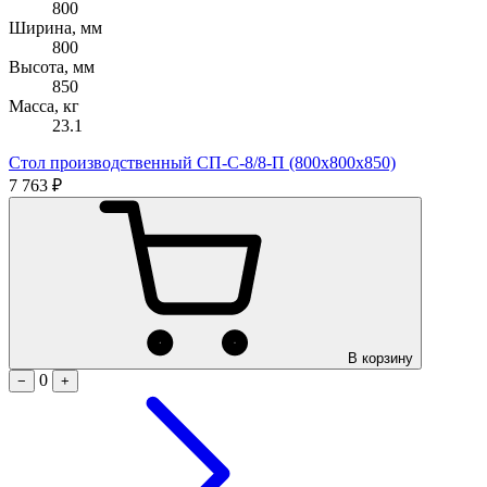
800
Ширина, мм
800
Высота, мм
850
Масса, кг
23.1
Стол производственный СП-С-8/8-П (800х800х850)
7 763 ₽
В корзину
0
−
+