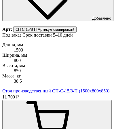
Добавлено
Арт:
СП-С-15/8-П
Артикул скопирован!
Под заказ
Срок поставки 5–10 дней
Длина, мм
1500
Ширина, мм
800
Высота, мм
850
Масса, кг
38.5
Стол производственный СП-С-15/8-П (1500х800х850)
11 700 ₽