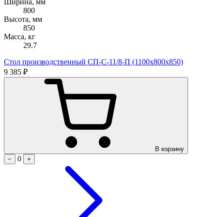
Ширина, мм
800
Высота, мм
850
Масса, кг
29.7
Стол производственный СП-С-11/8-П (1100х800х850)
9 385 ₽
В корзину
0
−
+