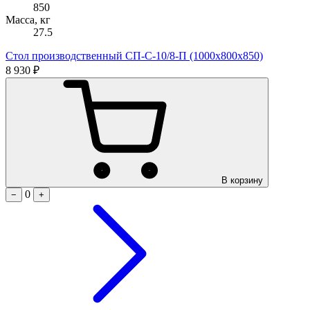
850
Масса, кг
27.5
Стол производственный СП-С-10/8-П (1000х800х850)
8 930 ₽
В корзину
0
−
+