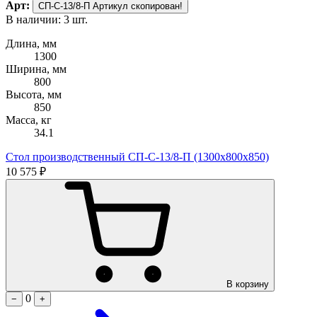
Арт:
СП-С-13/8-П
Артикул скопирован!
В наличии: 3 шт.
Длина, мм
1300
Ширина, мм
800
Высота, мм
850
Масса, кг
34.1
Стол производственный СП-С-13/8-П (1300х800х850)
10 575 ₽
В корзину
0
−
+