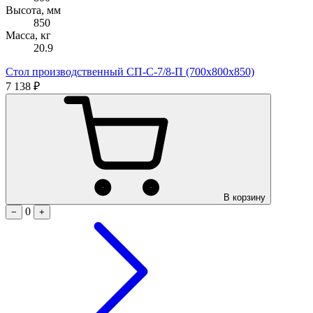
Высота, мм
850
Масса, кг
20.9
Стол производственный СП-С-7/8-П (700х800х850)
7 138 ₽
В корзину
0
−
+