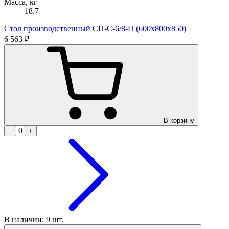
Масса, кг
18.7
Стол производственный СП-С-6/8-П (600х800х850)
6 563 ₽
В корзину
0
−
+
В наличии: 9 шт.