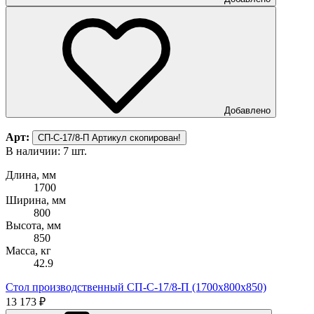
Добавлено
Арт:
СП-С-17/8-П
Артикул скопирован!
В наличии: 7 шт.
Длина, мм
1700
Ширина, мм
800
Высота, мм
850
Масса, кг
42.9
Стол производственный СП-С-17/8-П (1700х800х850)
13 173 ₽