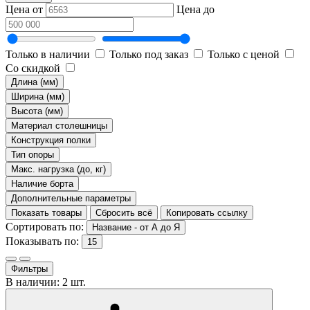
Цена от
Цена до
Только в наличии
Только под заказ
Только с ценой
Со скидкой
Длина (мм)
Ширина (мм)
Высота (мм)
Материал столешницы
Конструкция полки
Тип опоры
Макс. нагрузка (до, кг)
Наличие борта
Дополнительные параметры
Показать товары
Сбросить всё
Копировать ссылку
Сортировать по:
Название - от А до Я
Показывать по:
15
Фильтры
В наличии: 2 шт.