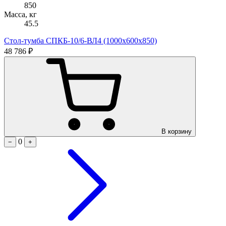
850
Масса, кг
45.5
Стол-тумба СПКБ-10/6-ВЛ4 (1000х600х850)
48 786 ₽
В корзину
0
−
+