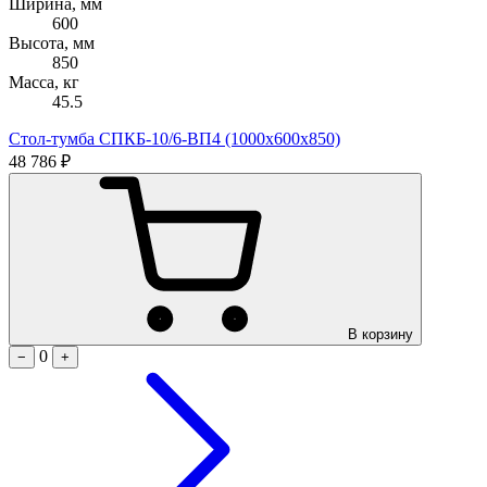
Ширина, мм
600
Высота, мм
850
Масса, кг
45.5
Стол-тумба СПКБ-10/6-ВП4 (1000х600х850)
48 786 ₽
В корзину
0
−
+