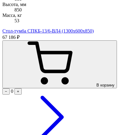
Высота, мм
850
Масса, кг
53
Стол-тумба СПКБ-13/6-ВЛ4 (1300х600х850)
67 186 ₽
В корзину
0
−
+