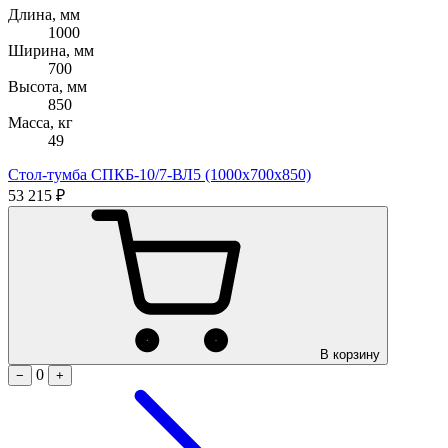
Длина, мм
1000
Ширина, мм
700
Высота, мм
850
Масса, кг
49
Стол-тумба СПКБ-10/7-ВЛ5 (1000х700х850)
53 215 ₽
В корзину
0
−
+