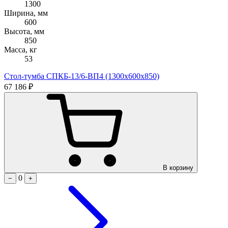
1300
Ширина, мм
600
Высота, мм
850
Масса, кг
53
Стол-тумба СПКБ-13/6-ВП4 (1300х600х850)
67 186 ₽
В корзину
0
−
+