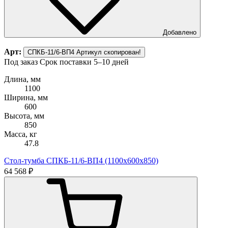
Добавлено
Арт:
СПКБ-11/6-ВП4
Артикул скопирован!
Под заказ
Срок поставки 5–10 дней
Длина, мм
1100
Ширина, мм
600
Высота, мм
850
Масса, кг
47.8
Стол-тумба СПКБ-11/6-ВП4 (1100х600х850)
64 568 ₽