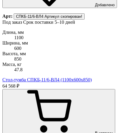
Добавлено
Арт:
СПКБ-11/6-ВЛ4
Артикул скопирован!
Под заказ
Срок поставки 5–10 дней
Длина, мм
1100
Ширина, мм
600
Высота, мм
850
Масса, кг
47.8
Стол-тумба СПКБ-11/6-ВЛ4 (1100х600х850)
64 568 ₽