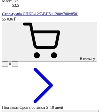
Масса, кг
53.5
Стол-тумба СПКБ-12/7-ВП5 (1200х700х850)
55 036 ₽
В корзину
0
−
+
Под заказ
Срок поставки 5–10 дней