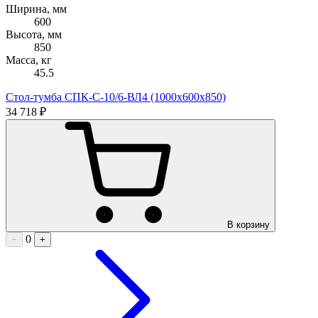
Ширина, мм
600
Высота, мм
850
Масса, кг
45.5
Стол-тумба СПК-С-10/6-ВЛ4 (1000х600х850)
34 718 ₽
В корзину
0
−
+