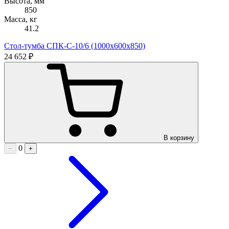
Высота, мм
850
Масса, кг
41.2
Стол-тумба СПК-С-10/6 (1000х600х850)
24 652 ₽
В корзину
0
−
+