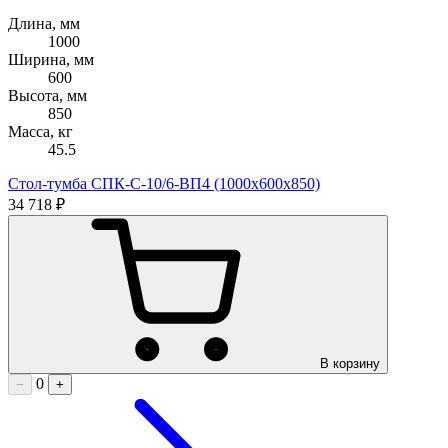
Длина, мм
1000
Ширина, мм
600
Высота, мм
850
Масса, кг
45.5
Стол-тумба СПК-С-10/6-ВП4 (1000х600х850)
34 718 ₽
В корзину
0
−
+