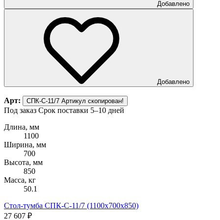
Добавлено
Добавлено
Арт:
СПК-С-11/7
Артикул скопирован!
Под заказ
Срок поставки 5–10 дней
Длина, мм
1100
Ширина, мм
700
Высота, мм
850
Масса, кг
50.1
Стол-тумба СПК-С-11/7 (1100х700х850)
27 607 ₽