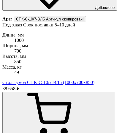
Добавлено
Арт:
СПК-С-10/7-ВЛ5
Артикул скопирован!
Под заказ
Срок поставки 5–10 дней
Длина, мм
1000
Ширина, мм
700
Высота, мм
850
Масса, кг
49
Стол-тумба СПК-С-10/7-ВЛ5 (1000х700х850)
38 658 ₽