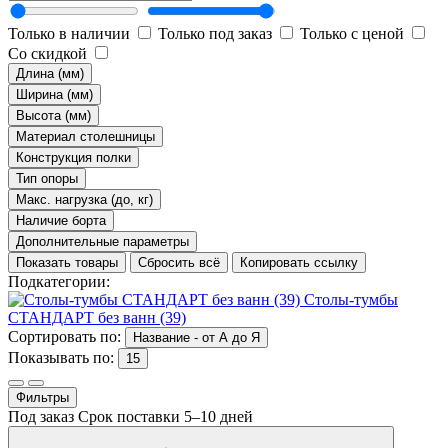
Только в наличии
Только под заказ
Только с ценой
Со скидкой
Длина (мм)
Ширина (мм)
Высота (мм)
Материал столешницы
Конструкция полки
Тип опоры
Макс. нагрузка (до, кг)
Наличие борта
Дополнительные параметры
Показать товары
Сбросить всё
Копировать ссылку
Подкатегории:
Столы-тумбы
СТАНДАРТ без ванн (39)
Сортировать по:
Название - от А до Я
Показывать по:
15
Фильтры
Под заказ
Срок поставки 5–10 дней