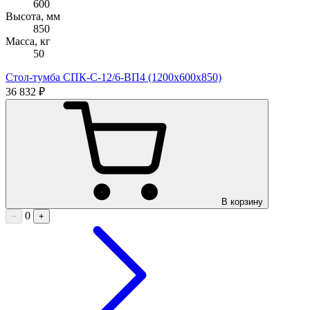
600
Высота, мм
850
Масса, кг
50
Стол-тумба СПК-С-12/6-ВП4 (1200х600х850)
36 832 ₽
В корзину
0
−
+