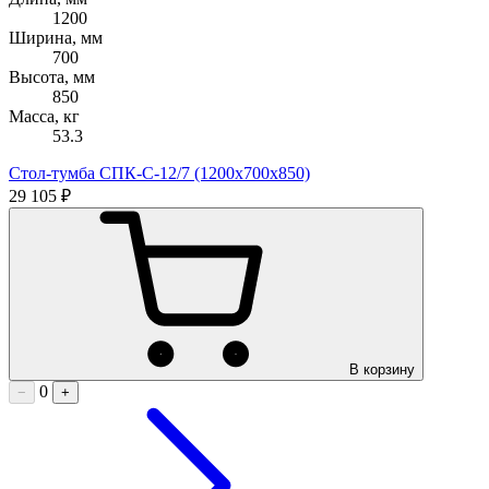
1200
Ширина, мм
700
Высота, мм
850
Масса, кг
53.3
Стол-тумба СПК-С-12/7 (1200х700х850)
29 105 ₽
В корзину
0
−
+