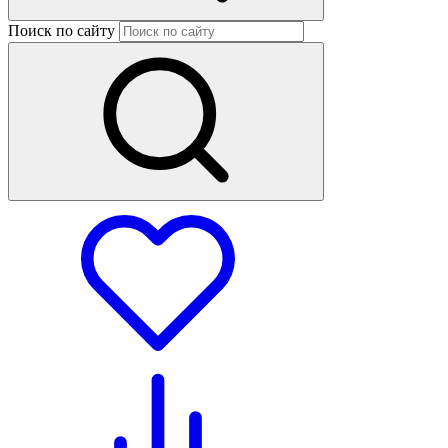
Поиск по сайту