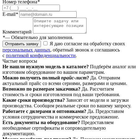
Номер телефона
*
E-mail
*
Комментарий
*
— Обязательно для заполнения.
Я даю согласие на обработку своих
Отправить заявку
персональных данных
, обратный звонок и соглашаюсь
с
политикой конфиденциальности
.
Частые вопросы
Не нашли нужную модель в каталоге?
Подберём аналог или
изготовим оборудование по вашим параметрам.
Можно получить полный
прайс-лист
?
Да. Отправим
актуальный прайс со всеми сериями, размерами и ценами.
Возможно по размерам заказчика?
Да. Рассчитаем
стоимость и сроки изготовления под ваши требования.
Какие сроки производства?
Зависят от модели и загрузки
производства. Сообщим реальные сроки по вашему запросу.
Работаете с дилерами и оптовиками?
Да. Предоставим
условия сотрудничества и коммерческое предложение.
Есть документы на оборудование?
Предоставляем
необходимые сертификаты и сопроводительную
документацию.