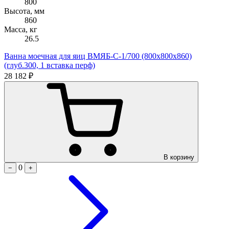
800
Высота, мм
860
Масса, кг
26.5
Ванна моечная для яиц ВМЯБ-С-1/700 (800х800х860)
(глуб.300, 1 вставка перф)
28 182 ₽
В корзину
0
−
+