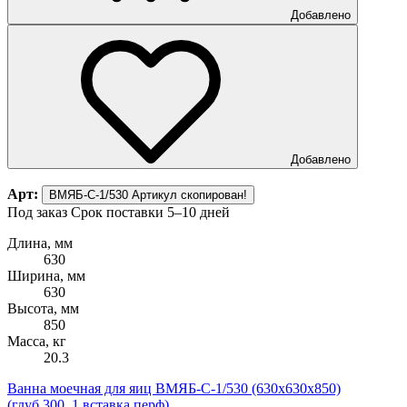
Добавлено
Добавлено
Арт:
ВМЯБ-С-1/530
Артикул скопирован!
Под заказ
Срок поставки 5–10 дней
Длина, мм
630
Ширина, мм
630
Высота, мм
850
Масса, кг
20.3
Ванна моечная для яиц ВМЯБ-С-1/530 (630х630х850)
(глуб.300, 1 вставка перф)