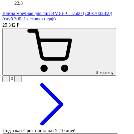
22.8
Ванна моечная для яиц ВМЯБ-С-1/600 (700х700х850)
(глуб.300, 1 вставка перф)
25 342 ₽
В корзину
0
−
+
Под заказ
Срок поставки 5–10 дней