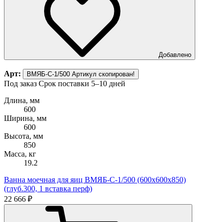
Добавлено
Арт:
ВМЯБ-С-1/500
Артикул скопирован!
Под заказ
Срок поставки 5–10 дней
Длина, мм
600
Ширина, мм
600
Высота, мм
850
Масса, кг
19.2
Ванна моечная для яиц ВМЯБ-С-1/500 (600х600х850)
(глуб.300, 1 вставка перф)
22 666 ₽