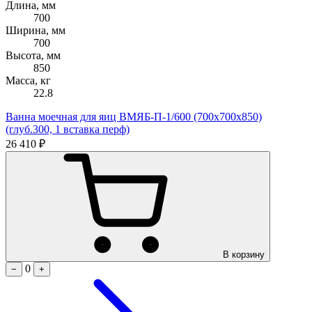
Длина, мм
700
Ширина, мм
700
Высота, мм
850
Масса, кг
22.8
Ванна моечная для яиц ВМЯБ-П-1/600 (700х700х850)
(глуб.300, 1 вставка перф)
26 410 ₽
В корзину
0
−
+