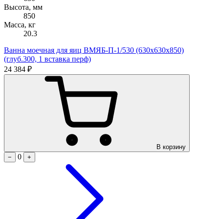
Высота, мм
850
Масса, кг
20.3
Ванна моечная для яиц ВМЯБ-П-1/530 (630х630х850)
(глуб.300, 1 вставка перф)
24 384 ₽
В корзину
0
−
+