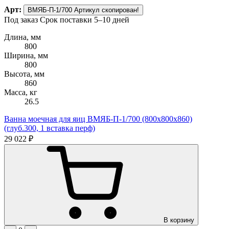
Арт:
ВМЯБ-П-1/700
Артикул скопирован!
Под заказ
Срок поставки 5–10 дней
Длина, мм
800
Ширина, мм
800
Высота, мм
860
Масса, кг
26.5
Ванна моечная для яиц ВМЯБ-П-1/700 (800х800х860)
(глуб.300, 1 вставка перф)
29 022 ₽
В корзину