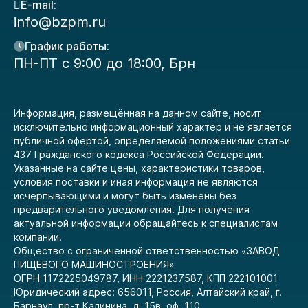
E-mail:
info@bzpm.ru
График работы:
ПН-ПТ с 9:00 до 18:00, Брн
Информация, размещённая на данном сайте, носит
исключительно информационный характер и не является
публичной офертой, определяемой положениями статьи
437 Гражданского кодекса Российской Федерации.
Указанные на сайте цены, характеристики товаров,
условия поставки и иная информация не являются
исчерпывающими и могут быть изменены без
предварительного уведомления. Для получения
актуальной информации обращайтесь к специалистам
компании.
Общество с ограниченной ответственностью «ЗАВОД
ПИЩЕВОГО МАШИНОСТРОЕНИЯ»
ОГРН 1172225049787, ИНН 2221237587, КПП 222101001
Юридический адрес: 656011, Россия, Алтайский край, г.
Барнаул, пр-т Калинина, д. 15в, оф. 110