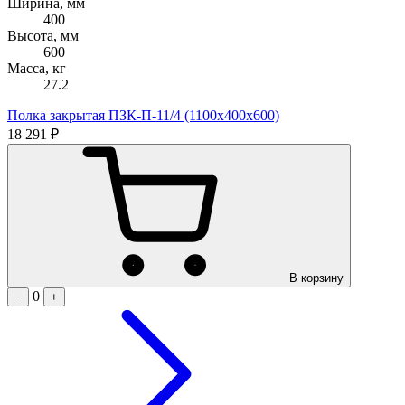
Ширина, мм
400
Высота, мм
600
Масса, кг
27.2
Полка закрытая ПЗК-П-11/4 (1100х400х600)
18 291 ₽
В корзину
0
−
+