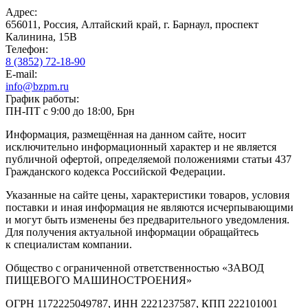
Адрес:
656011, Россия, Алтайский край, г. Барнаул, проспект
Калинина, 15В
Телефон:
8 (3852) 72-18-90
E-mail:
info@bzpm.ru
График работы:
ПН-ПТ с 9:00 до 18:00, Брн
Информация, размещённая на данном сайте, носит
исключительно информационный характер и не является
публичной офертой, определяемой положениями статьи 437
Гражданского кодекса Российской Федерации.
Указанные на сайте цены, характеристики товаров, условия
поставки и иная информация не являются исчерпывающими
и могут быть изменены без предварительного уведомления.
Для получения актуальной информации обращайтесь
к специалистам компании.
Общество с ограниченной ответственностью «ЗАВОД
ПИЩЕВОГО МАШИНОСТРОЕНИЯ»
ОГРН 1172225049787, ИНН 2221237587, КПП 222101001