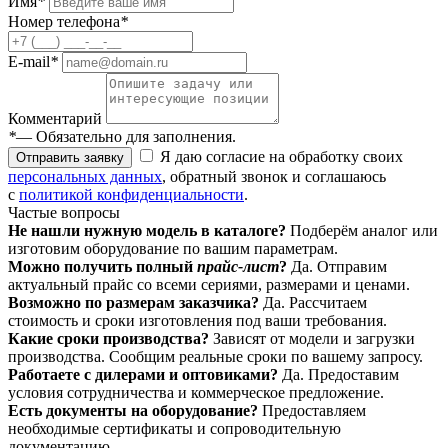
Имя
*
Номер телефона
*
E-mail
*
Комментарий
*
— Обязательно для заполнения.
Я даю согласие на обработку своих
Отправить заявку
персональных данных
, обратный звонок и соглашаюсь
с
политикой конфиденциальности
.
Частые вопросы
Не нашли нужную модель в каталоге?
Подберём аналог или
изготовим оборудование по вашим параметрам.
Можно получить полный
прайс-лист
?
Да. Отправим
актуальный прайс со всеми сериями, размерами и ценами.
Возможно по размерам заказчика?
Да. Рассчитаем
стоимость и сроки изготовления под ваши требования.
Какие сроки производства?
Зависят от модели и загрузки
производства. Сообщим реальные сроки по вашему запросу.
Работаете с дилерами и оптовиками?
Да. Предоставим
условия сотрудничества и коммерческое предложение.
Есть документы на оборудование?
Предоставляем
необходимые сертификаты и сопроводительную
документацию.