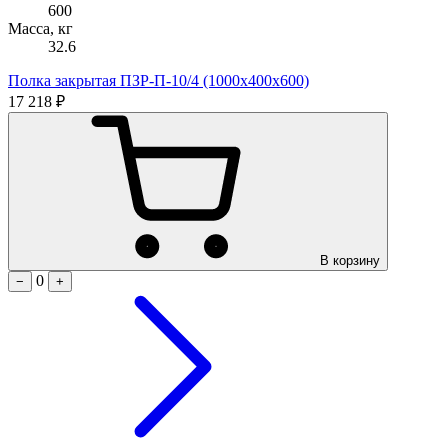
600
Масса, кг
32.6
Полка закрытая ПЗР-П-10/4 (1000х400х600)
17 218 ₽
В корзину
0
−
+