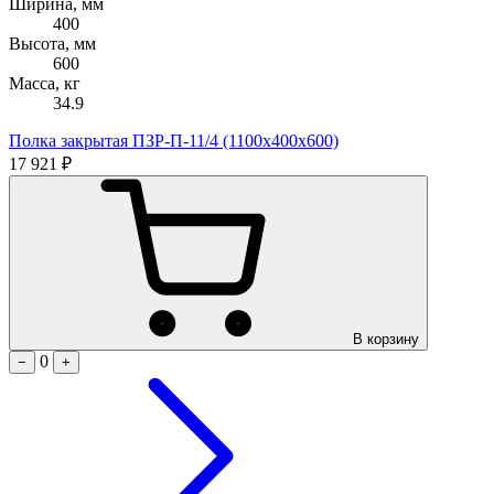
Ширина, мм
400
Высота, мм
600
Масса, кг
34.9
Полка закрытая ПЗР-П-11/4 (1100х400х600)
17 921 ₽
В корзину
0
−
+