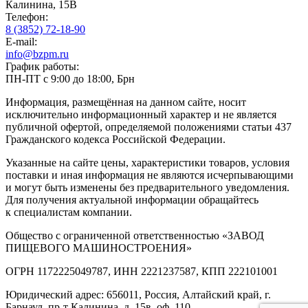
Калинина, 15В
Телефон:
8 (3852) 72-18-90
E-mail:
info@bzpm.ru
График работы:
ПН-ПТ с 9:00 до 18:00, Брн
Информация, размещённая на данном сайте, носит
исключительно информационный характер и не является
публичной офертой, определяемой положениями статьи 437
Гражданского кодекса Российской Федерации.
Указанные на сайте цены, характеристики товаров, условия
поставки и иная информация не являются исчерпывающими
и могут быть изменены без предварительного уведомления.
Для получения актуальной информации обращайтесь
к специалистам компании.
Общество с ограниченной ответственностью «ЗАВОД
ПИЩЕВОГО МАШИНОСТРОЕНИЯ»
ОГРН 1172225049787, ИНН 2221237587, КПП 222101001
Юридический адрес: 656011, Россия, Алтайский край, г.
Барнаул, пр-т Калинина, д. 15в, оф. 110