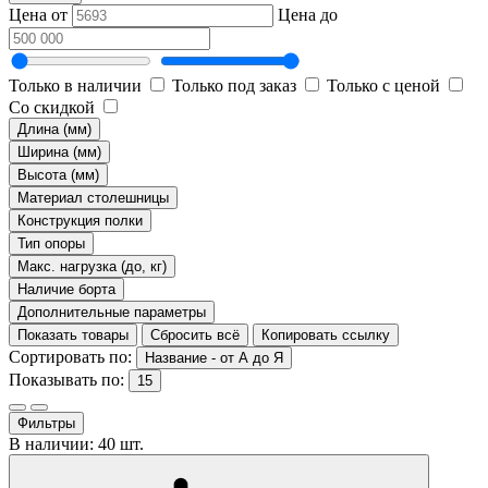
Цена от
Цена до
Только в наличии
Только под заказ
Только с ценой
Со скидкой
Длина (мм)
Ширина (мм)
Высота (мм)
Материал столешницы
Конструкция полки
Тип опоры
Макс. нагрузка (до, кг)
Наличие борта
Дополнительные параметры
Показать товары
Сбросить всё
Копировать ссылку
Сортировать по:
Название - от А до Я
Показывать по:
15
Фильтры
В наличии: 40 шт.