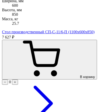
Ширина, мм
600
Высота, мм
850
Масса, кг
25.7
Стол производственный СП-С-11/6-П (1100х600х850)
7 627 ₽
В корзину
0
−
+