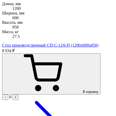
Длина, мм
1200
Ширина, мм
600
Высота, мм
850
Масса, кг
27.5
Стол производственный СП-С-12/6-П (1200х600х850)
8 034 ₽
В корзину
0
−
+