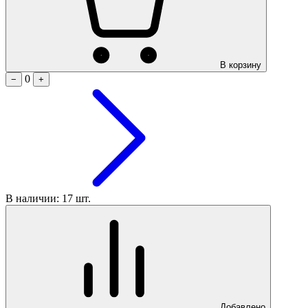
В корзину
0
−
+
В наличии: 17 шт.
Добавлено