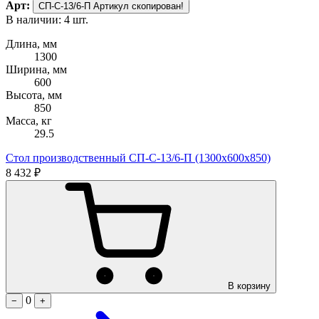
Арт:
СП-С-13/6-П
Артикул скопирован!
В наличии: 4 шт.
Длина, мм
1300
Ширина, мм
600
Высота, мм
850
Масса, кг
29.5
Стол производственный СП-С-13/6-П (1300х600х850)
8 432 ₽
В корзину
0
−
+