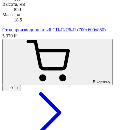
Высота, мм
850
Масса, кг
18.5
Стол производственный СП-С-7/6-П (700х600х850)
5 970 ₽
В корзину
0
−
+