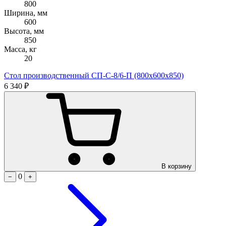
800
Ширина, мм
600
Высота, мм
850
Масса, кг
20
Стол производственный СП-С-8/6-П (800х600х850)
6 340 ₽
В корзину
0
−
+