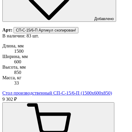
Добавлено
Арт:
СП-С-15/6-П
Артикул скопирован!
В наличии: 83 шт.
Длина, мм
1500
Ширина, мм
600
Высота, мм
850
Масса, кг
33
Стол производственный СП-С-15/6-П (1500х600х850)
9 302 ₽