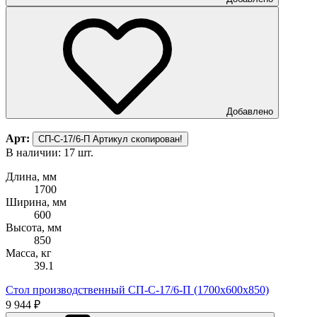
Добавлено
Арт:
СП-С-17/6-П
Артикул скопирован!
В наличии: 17 шт.
Длина, мм
1700
Ширина, мм
600
Высота, мм
850
Масса, кг
39.1
Стол производственный СП-С-17/6-П (1700х600х850)
9 944 ₽