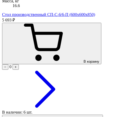
Масса, кг
16.6
Стол производственный СП-С-6/6-П (600х600х850)
5 693 ₽
В корзину
0
−
+
В наличии: 6 шт.