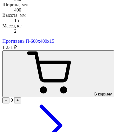
Ширина, мм
400
Высота, мм
15
Масса, кг
2
Противень П-600х400х15
1 231 ₽
В корзину
0
−
+