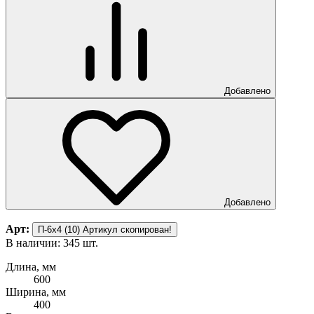
Добавлено
Добавлено
Арт:
П-6х4 (10)
Артикул скопирован!
В наличии: 345 шт.
Длина, мм
600
Ширина, мм
400