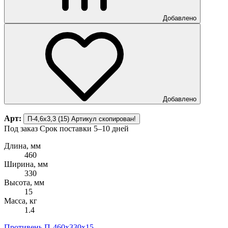
Добавлено
Добавлено
Арт:
П-4,6х3,3 (15)
Артикул скопирован!
Под заказ
Срок поставки 5–10 дней
Длина, мм
460
Ширина, мм
330
Высота, мм
15
Масса, кг
1.4
Противень П-460х330х15