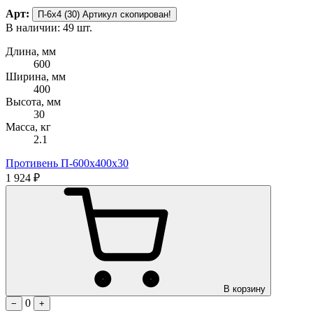
Арт:
П-6х4 (30)
Артикул скопирован!
В наличии: 49 шт.
Длина, мм
600
Ширина, мм
400
Высота, мм
30
Масса, кг
2.1
Противень П-600х400х30
1 924 ₽
В корзину
0
−
+