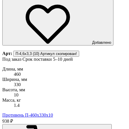
Добавлено
Арт:
П-4,6х3,3 (10)
Артикул скопирован!
Под заказ
Срок поставки 5–10 дней
Длина, мм
460
Ширина, мм
330
Высота, мм
10
Масса, кг
1.4
Противень П-460х330х10
938 ₽