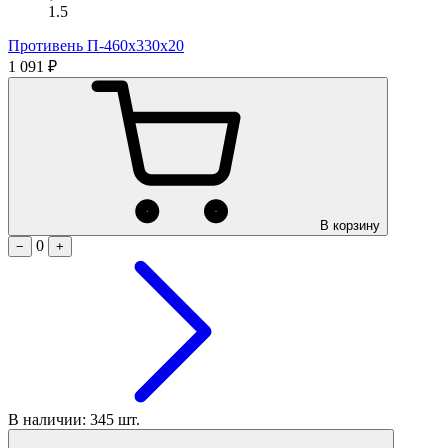
1.5
Противень П-460х330х20
1 091 ₽
В корзину
0
−
+
В наличии: 345 шт.