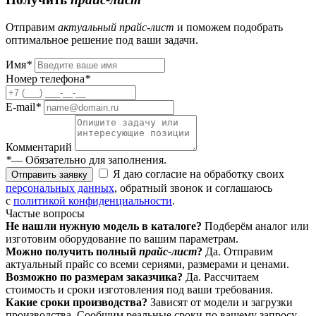
Отправим
актуальный
прайс-лист
и поможем подобрать
оптимальное решение под ваши задачи.
Имя
*
Номер телефона
*
E-mail
*
Комментарий
*
— Обязательно для заполнения.
Я даю согласие на обработку своих
Отправить заявку
персональных данных
, обратный звонок и соглашаюсь
с
политикой конфиденциальности
.
Частые вопросы
Не нашли нужную модель в каталоге?
Подберём аналог или
изготовим оборудование по вашим параметрам.
Можно получить полный
прайс-лист
?
Да. Отправим
актуальный прайс со всеми сериями, размерами и ценами.
Возможно по размерам заказчика?
Да. Рассчитаем
стоимость и сроки изготовления под ваши требования.
Какие сроки производства?
Зависят от модели и загрузки
производства. Сообщим реальные сроки по вашему запросу.