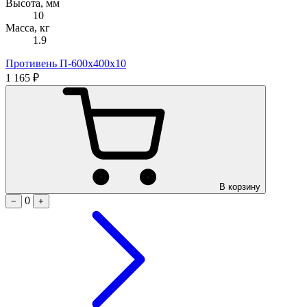
Высота, мм
10
Масса, кг
1.9
Противень П-600х400х10
1 165 ₽
В корзину
0
−
+