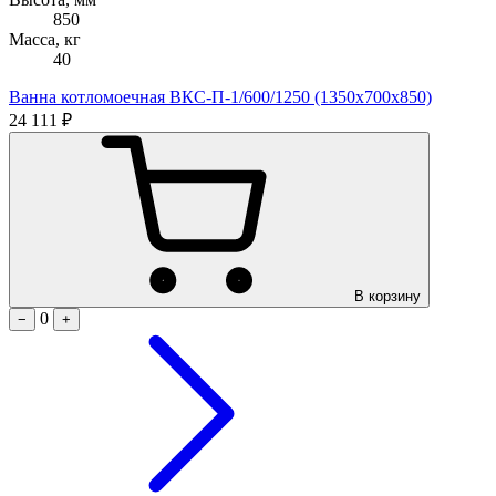
850
Масса, кг
40
Ванна котломоечная ВКС-П-1/600/1250 (1350х700х850)
24 111 ₽
В корзину
0
−
+