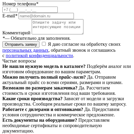
Номер телефона
*
E-mail
*
Комментарий
*
— Обязательно для заполнения.
Я даю согласие на обработку своих
Отправить заявку
персональных данных
, обратный звонок и соглашаюсь
с
политикой конфиденциальности
.
Частые вопросы
Не нашли нужную модель в каталоге?
Подберём аналог или
изготовим оборудование по вашим параметрам.
Можно получить полный
прайс-лист
?
Да. Отправим
актуальный прайс со всеми сериями, размерами и ценами.
Возможно по размерам заказчика?
Да. Рассчитаем
стоимость и сроки изготовления под ваши требования.
Какие сроки производства?
Зависят от модели и загрузки
производства. Сообщим реальные сроки по вашему запросу.
Работаете с дилерами и оптовиками?
Да. Предоставим
условия сотрудничества и коммерческое предложение.
Есть документы на оборудование?
Предоставляем
необходимые сертификаты и сопроводительную
документацию.