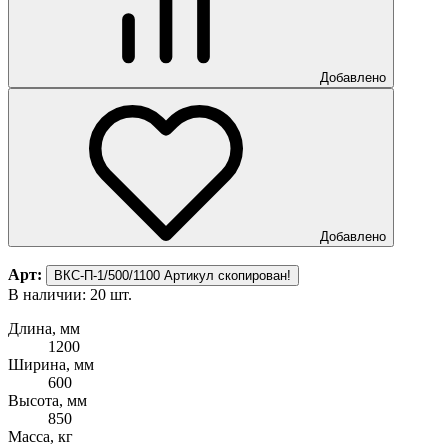
Добавлено
Добавлено
Арт:
ВКС-П-1/500/1100
Артикул скопирован!
В наличии: 20 шт.
Длина, мм
1200
Ширина, мм
600
Высота, мм
850
Масса, кг