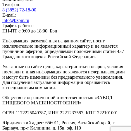
Телефон:
8 (3852) 72-18-90
E-mail:
info@bzpm.ru
График работы:
ПН-ПТ с 9:00 до 18:00, Брн
Информация, размещённая на данном сайте, носит
исключительно информационный характер и не является
публичной офертой, определяемой положениями статьи 437
Гражданского кодекса Российской Федерации.
Указанные на сайте цены, характеристики товаров, условия
поставки и иная информация не являются исчерпывающими
и могут быть изменены без предварительного уведомления.
Для получения актуальной информации обращайтесь
к специалистам компании.
Общество с ограниченной ответственностью «ЗАВОД
ПИЩЕВОГО МАШИНОСТРОЕНИЯ»
ОГРН 1172225049787, ИНН 2221237587, КПП 222101001
Юридический адрес: 656011, Россия, Алтайский край, г.
Барнаул, пр-т Калинина, д. 15в, оф. 110