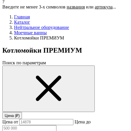
?
Введите не менее 3-х символов
названия
или
артикула
...
Главная
Каталог
Нейтральное оборудование
Моечные ванны
Котломойки ПРЕМИУМ
Котломойки ПРЕМИУМ
Поиск по параметрам
Цена (₽)
Цена от
Цена до