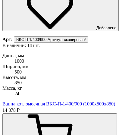
Добавлено
Арт:
ВКС-П-1/400/900
Артикул скопирован!
В наличии: 14 шт.
В
Длина, мм
Д
1000
Ширина, мм
500
Высота, мм
В
850
Масса, кг
М
24
Ванна котломоечная ВКС-П-1/400/900 (1000х500х850)
В
14 878 ₽
1