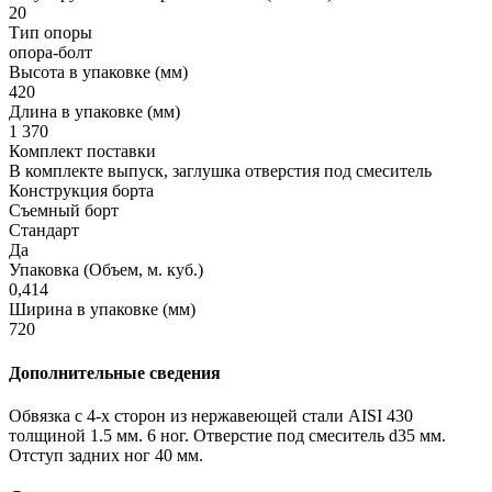
20
Тип опоры
опора-болт
Высота в упаковке (мм)
420
Длина в упаковке (мм)
1 370
Комплект поставки
В комплекте выпуск, заглушка отверстия под смеситель
Конструкция борта
Съемный борт
Стандарт
Да
Упаковка (Объем, м. куб.)
0,414
Ширина в упаковке (мм)
720
Дополнительные сведения
Обвязка с 4-х сторон из нержавеющей стали AISI 430
толщиной 1.5 мм. 6 ног. Отверстие под смеситель d35 мм.
Отступ задних ног 40 мм.