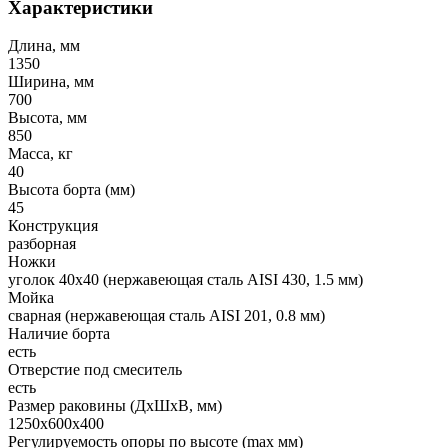
Характеристики
Длина, мм
1350
Ширина, мм
700
Высота, мм
850
Масса, кг
40
Высота борта (мм)
45
Конструкция
разборная
Ножки
уголок 40х40 (нержавеющая сталь AISI 430, 1.5 мм)
Мойка
сварная (нержавеющая сталь AISI 201, 0.8 мм)
Наличие борта
есть
Отверстие под смеситель
есть
Размер раковины (ДхШхВ, мм)
1250х600х400
Регулируемость опоры по высоте (max мм)