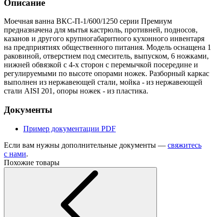
Описание
Моечная ванна ВКС-П-1/600/1250 серии Премиум
предназначена для мытья кастрюль, противней, подносов,
казанов и другого крупногабаритного кухонного инвентаря
на предприятиях общественного питания. Модель оснащена 1
раковиной, отверстием под смеситель, выпуском, 6 ножками,
нижней обвязкой с 4-х сторон с перемычкой посередине и
регулируемыми по высоте опорами ножек. Разборный каркас
выполнен из нержавеющей стали, мойка - из нержавеющей
стали AISI 201, опоры ножек - из пластика.
Документы
Пример документации
PDF
Если вам нужны дополнительные документы —
свяжитесь
с нами
.
Похожие товары