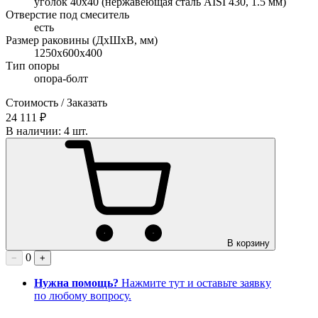
уголок 40х40 (нержавеющая сталь AISI 430, 1.5 мм)
Отверстие под смеситель
есть
Размер раковины (ДхШхВ, мм)
1250х600х400
Тип опоры
опора-болт
Стоимость / Заказать
24 111 ₽
В наличии: 4 шт.
В корзину
0
−
+
Нужна помощь?
Нажмите тут и оставьте заявку
по любому вопросу.