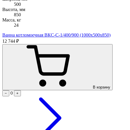
500
Высота, мм
850
Масса, кг
24
Ванна котломоечная ВКС-С-1/400/900 (1000х500х850)
12 744 ₽
В корзину
0
−
+