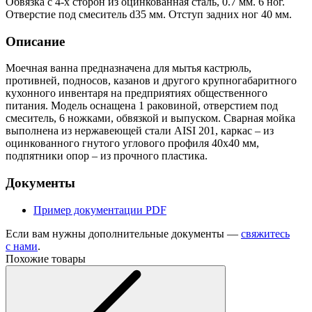
Обвязка с 4-х сторон из оцинкованная сталь, 0.7 мм. 6 ног.
Отверстие под смеситель d35 мм. Отступ задних ног 40 мм.
Описание
Моечная ванна предназначена для мытья кастрюль,
противней, подносов, казанов и другого крупногабаритного
кухонного инвентаря на предприятиях общественного
питания. Модель оснащена 1 раковиной, отверстием под
смеситель, 6 ножками, обвязкой и выпуском. Сварная мойка
выполнена из нержавеющей стали AISI 201, каркас – из
оцинкованного гнутого углового профиля 40х40 мм,
подпятники опор – из прочного пластика.
Документы
Пример документации
PDF
Если вам нужны дополнительные документы —
свяжитесь
с нами
.
Похожие товары