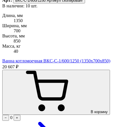
Арт:
ВКС-С-1/600/1250
Артикул скопирован!
В наличии: 10 шт.
Длина, мм
1350
Ширина, мм
700
Высота, мм
850
Масса, кг
40
Ванна котломоечная ВКС-С-1/600/1250 (1350х700х850)
20 607 ₽
В корзину
0
−
+