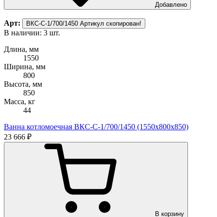
Добавлено
Арт:
ВКС-С-1/700/1450
Артикул скопирован!
В наличии: 3 шт.
Длина, мм
1550
Ширина, мм
800
Высота, мм
850
Масса, кг
44
Ванна котломоечная ВКС-С-1/700/1450 (1550х800х850)
23 666 ₽
В корзину