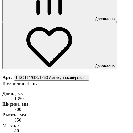
Добавлено
Добавлено
Арт:
ВКС-П-1/600/1250
Артикул скопирован!
В наличии: 4 шт.
Длина, мм
1350
Ширина, мм
700
Высота, мм
850
Масса, кг
40