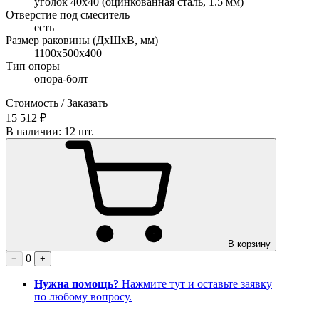
уголок 40х40 (оцинкованная сталь, 1.5 мм)
Отверстие под смеситель
есть
Размер раковины (ДхШхВ, мм)
1100х500х400
Тип опоры
опора-болт
Стоимость / Заказать
15 512 ₽
В наличии: 12 шт.
В корзину
0
−
+
Нужна помощь?
Нажмите тут и оставьте заявку
по любому вопросу.