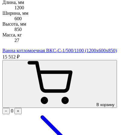
Длина, мм
1200
Ширина, мм
600
Высота, мм
850
Масса, кг
27
Ванна котломоечная ВКС-С-1/500/1100 (1200х600х850)
15 512 ₽
В корзину
0
−
+