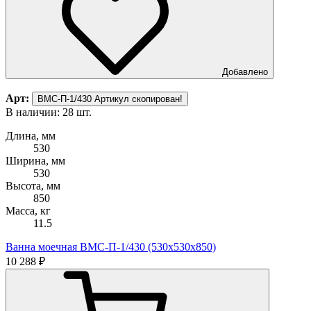
Добавлено
Арт:
ВМС-П-1/430
Артикул скопирован!
В наличии: 28 шт.
Длина, мм
530
Ширина, мм
530
Высота, мм
850
Масса, кг
11.5
Ванна моечная ВМС-П-1/430 (530х530х850)
10 288 ₽