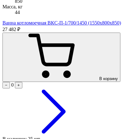
850
Масса, кг
44
Ванна котломоечная ВКС-П-1/700/1450 (1550х800х850)
27 482 ₽
В корзину
0
−
+
В наличии: 25 шт.