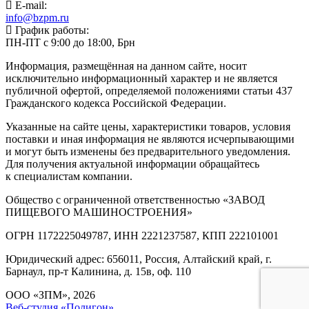
E-mail:
info@bzpm.ru
График работы:
ПН-ПТ с 9:00 до 18:00, Брн
Информация, размещённая на данном сайте, носит
исключительно информационный характер и не является
публичной офертой, определяемой положениями статьи 437
Гражданского кодекса Российской Федерации.
Указанные на сайте цены, характеристики товаров, условия
поставки и иная информация не являются исчерпывающими
и могут быть изменены без предварительного уведомления.
Для получения актуальной информации обращайтесь
к специалистам компании.
Общество с ограниченной ответственностью «ЗАВОД
ПИЩЕВОГО МАШИНОСТРОЕНИЯ»
ОГРН 1172225049787, ИНН 2221237587, КПП 222101001
Юридический адрес: 656011, Россия, Алтайский край, г.
Барнаул, пр-т Калинина, д. 15в, оф. 110
ООО «ЗПМ», 2026
Веб-студия «Полигон»