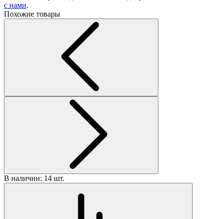
с нами
.
Похожие товары
В наличии: 14 шт.
В