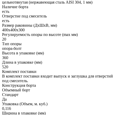
цельнотянутая (нержавеющая сталь AISI 304, 1 мм)
Наличие борта
есть
Отверстие под смеситель
есть
Размер раковины (ДхШхВ, мм)
400х400х300
Регулируемость опоры по высоте (max мм)
20
Тип опоры
опора-болт
Высота в упаковке (мм)
360
Длина в упаковке (мм)
520
Комплект поставки
В комплект поставки входит выпуск и заглушка для отверстий
под смеситель.
Конструкция борта
Объемный борт
Стандарт
Да
Упаковка (Объем, м. куб.)
0,116
Ширина в упаковке (мм)