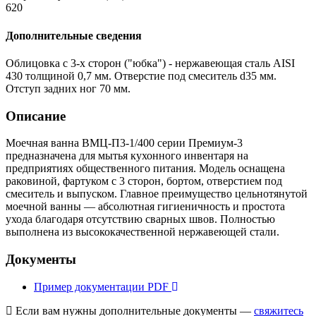
620
Дополнительные сведения
Облицовка с 3-х сторон ("юбка") - нержавеющая сталь AISI
430 толщиной 0,7 мм. Отверстие под смеситель d35 мм.
Отступ задних ног 70 мм.
Описание
Моечная ванна ВМЦ-П3-1/400 серии Премиум-3
предназначена для мытья кухонного инвентаря на
предприятиях общественного питания. Модель оснащена
раковиной, фартуком с 3 сторон, бортом, отверстием под
смеситель и выпуском. Главное преимущество цельнотянутой
моечной ванны — абсолютная гигиеничность и простота
ухода благодаря отсутствию сварных швов. Полностью
выполнена из высококачественной нержавеющей стали.
Документы
Пример документации
PDF
Если вам нужны дополнительные документы —
свяжитесь