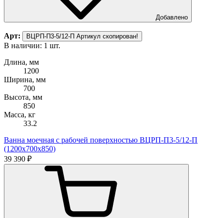
Добавлено
Арт:
ВЦРП-П3-5/12-П
Артикул скопирован!
В наличии: 1 шт.
Длина, мм
1200
Ширина, мм
700
Высота, мм
850
Масса, кг
33.2
Ванна моечная с рабочей поверхностью ВЦРП-П3-5/12-П
(1200х700х850)
39 390 ₽