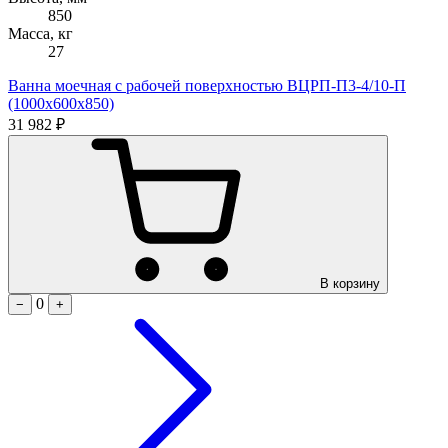
850
Масса, кг
27
Ванна моечная с рабочей поверхностью ВЦРП-П3-4/10-П
(1000х600х850)
31 982 ₽
В корзину
0
−
+