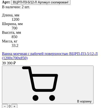
Арт:
ВЦРП-П3-5/12-Л
Артикул скопирован!
В наличии: 2 шт.
Длина, мм
1200
Ширина, мм
700
Высота, мм
850
Масса, кг
33.2
Ванна моечная с рабочей поверхностью ВЦРП-П3-5/12-Л
(1200х700х850)
39 390 ₽
В корзину
0
−
+