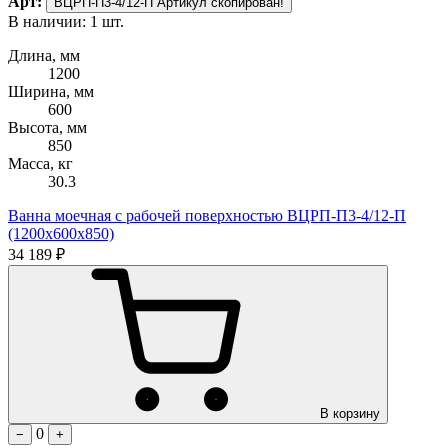
Арт:
ВЦРП-П3-4/12-П
Артикул скопирован!
В наличии: 1 шт.
Длина, мм
1200
Ширина, мм
600
Высота, мм
850
Масса, кг
30.3
Ванна моечная с рабочей поверхностью ВЦРП-П3-4/12-П
(1200х600х850)
34 189 ₽
В корзину
0
−
+