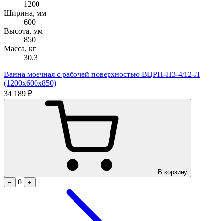
1200
Ширина, мм
600
Высота, мм
850
Масса, кг
30.3
Ванна моечная с рабочей поверхностью ВЦРП-П3-4/12-Л
(1200х600х850)
34 189 ₽
В корзину
0
−
+