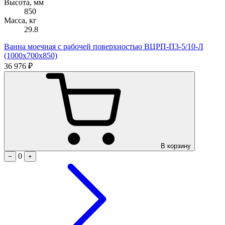
Высота, мм
850
Масса, кг
29.8
Ванна моечная с рабочей поверхностью ВЦРП-П3-5/10-Л
(1000х700х850)
36 976 ₽
В корзину
0
−
+