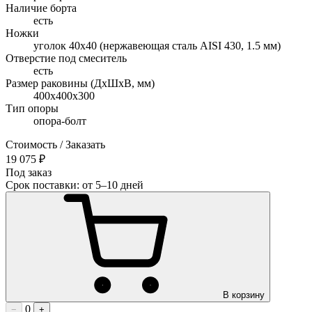
Наличие борта
есть
Ножки
уголок 40х40 (нержавеющая сталь AISI 430, 1.5 мм)
Отверстие под смеситель
есть
Размер раковины (ДхШхВ, мм)
400х400х300
Тип опоры
опора-болт
Стоимость / Заказать
19 075 ₽
Под заказ
Срок поставки: от 5–10 дней
В корзину
0
−
+