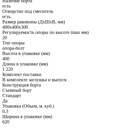
Наличие борта
есть
Отверстие под смеситель
есть
Размер раковины (ДхШхВ, мм)
400х400х300
Регулируемость опоры по высоте (max мм)
20
Тип опоры
опора-болт
Высота в упаковке (мм)
400
Длина в упаковке (мм)
1 220
Комплект поставки
В комплекте заглушка и выпуск
Конструкция борта
Съемный борт
Стандарт
Да
Упаковка (Объем, м. куб.)
0,3
Ширина в упаковке (мм)
620