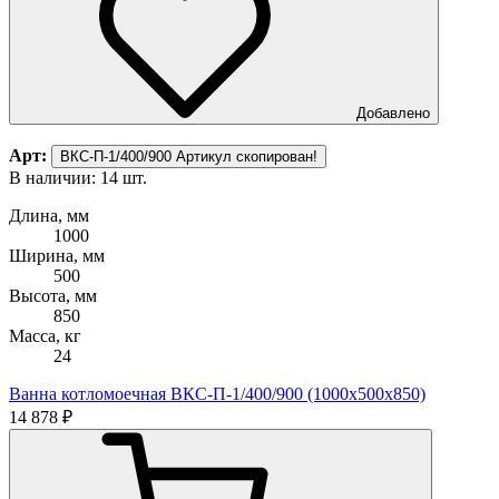
Добавлено
Арт:
ВКС-П-1/400/900
Артикул скопирован!
В наличии: 14 шт.
В
Длина, мм
Д
1000
Ширина, мм
500
Высота, мм
В
850
Масса, кг
М
24
Ванна котломоечная ВКС-П-1/400/900 (1000х500х850)
В
14 878 ₽
1