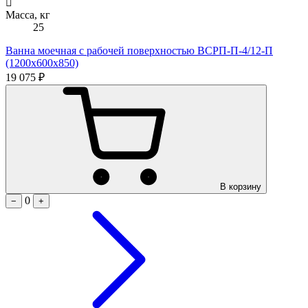
Масса, кг
25
Ванна моечная с рабочей поверхностью ВСРП-П-4/12-П
(1200х600х850)
19 075 ₽
В корзину
0
−
+