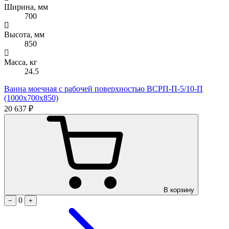
Ширина, мм
700
Высота, мм
850
Масса, кг
24.5
Ванна моечная с рабочей поверхностью ВСРП-П-5/10-П
(1000х700х850)
20 637 ₽
В корзину
0
−
+