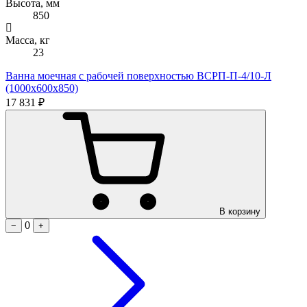
Высота, мм
850
Масса, кг
23
Ванна моечная с рабочей поверхностью ВСРП-П-4/10-Л
(1000х600х850)
17 831 ₽
В корзину
0
−
+