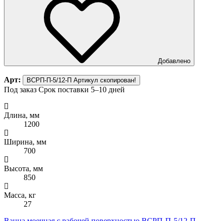
Добавлено
Арт:
ВСРП-П-5/12-П
Артикул скопирован!
Под заказ
Срок поставки 5–10 дней
Длина, мм
1200
Ширина, мм
700
Высота, мм
850
Масса, кг
27
Ванна моечная с рабочей поверхностью ВСРП-П-5/12-П