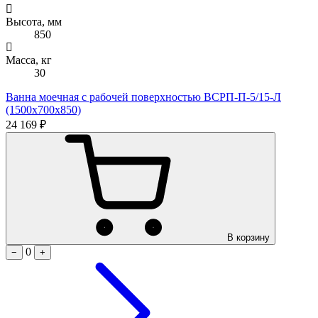
Высота, мм
850
Масса, кг
30
Ванна моечная с рабочей поверхностью ВСРП-П-5/15-Л
(1500х700х850)
24 169 ₽
В корзину
0
−
+