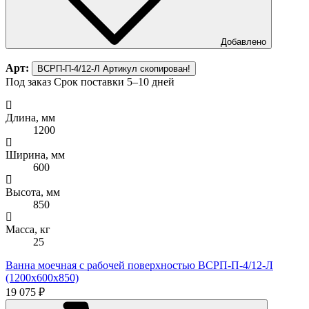
Добавлено
Арт:
ВСРП-П-4/12-Л
Артикул скопирован!
Под заказ
Срок поставки 5–10 дней
Длина, мм
1200
Ширина, мм
600
Высота, мм
850
Масса, кг
25
Ванна моечная с рабочей поверхностью ВСРП-П-4/12-Л
(1200х600х850)
19 075 ₽