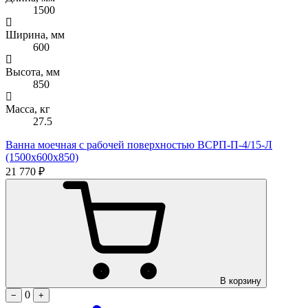
1500
Ширина, мм
600
Высота, мм
850
Масса, кг
27.5
Ванна моечная с рабочей поверхностью ВСРП-П-4/15-Л
(1500х600х850)
21 770 ₽
В корзину
0
−
+