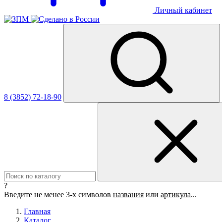
Личный кабинет
8 (3852) 72-18-90
?
Введите не менее 3-х символов
названия
или
артикула
...
Главная
Каталог