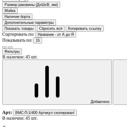
Размер раковины (ДхШхВ, мм)
Мойка
Наличие борта
Дополнительные параметры
Показать товары
Сбросить всё
Копировать ссылку
Сортировать по:
Название - от А до Я
Показывать по:
15
Фильтры
В наличии: 45 шт.
Добавлено
Арт:
ВМС-П-1/400
Артикул скопирован!
В наличии: 45 шт.