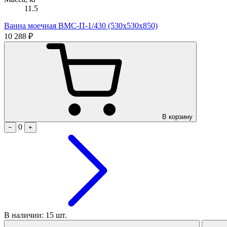
11.5
Ванна моечная ВМС-П-1/430 (530х530х850)
10 288 ₽
В корзину
0
−
+
В наличии: 15 шт.