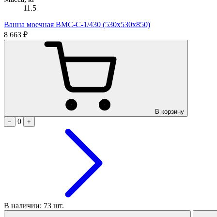
11.5
Ванна моечная ВМС-С-1/430 (530х530х850)
8 663 ₽
В корзину
0
−
+
В наличии: 73 шт.