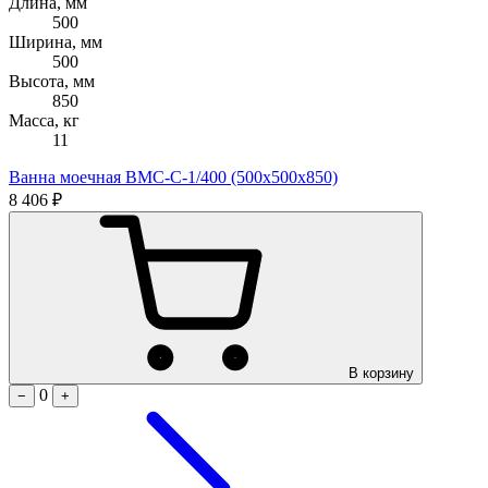
Длина, мм
500
Ширина, мм
500
Высота, мм
850
Масса, кг
11
Ванна моечная ВМС-С-1/400 (500х500х850)
8 406 ₽
В корзину
0
−
+