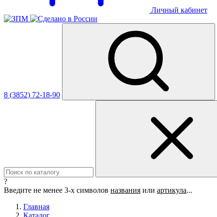
Личный кабинет
8 (3852) 72-18-90
?
Введите не менее 3-х символов
названия
или
артикула
...
Главная
Каталог