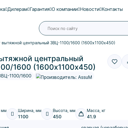
ка
Дилерам
Гарантия
О компании
Новости
Контакты
Поиск по сайту
т вытяжной центральный ЗВЦ-1100/1600 (1600х1100х450)
вытяжной центральный
00/1600 (1600х1100х450)
ЗВЦ-1100/1600
 мм
Ширина, мм
Высота, мм
Масса, кг
1100
450
41.9
кция
сварная (неразборна