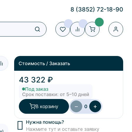
8 (3852) 72-18-90
Стоимость / Заказать
43 322 ₽
Под заказ
Срок поставки: от 5–10 дней
−
+
В корзину
0
Нужна помощь?
Нажмите тут и оставьте заявку
я)