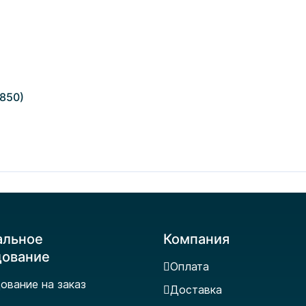
850)
альное
Компания
дование
Оплата
ование на заказ
Доставка