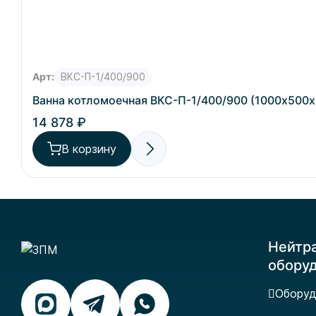
Арт:
ВКС-П-1/400/900
Ванна котломоечная ВКС-П-1/400/900 (1000х500х
14 878 ₽
В корзину
Нейтр
обору
Оборуд