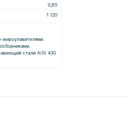
0,85
1 120
-жироулавителями.
осборниками.
жавеющей стали AISI 430