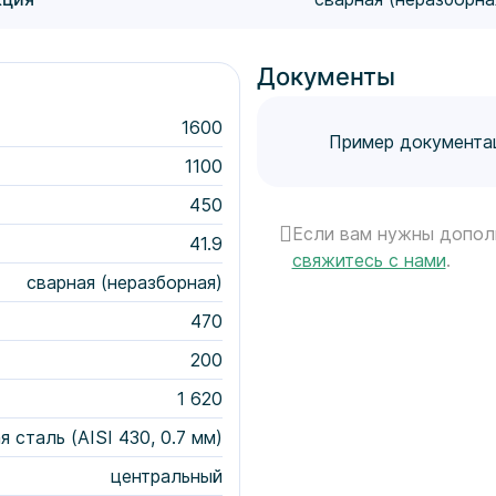
Документы
1600
Пример документа
1100
450
Если вам нужны допол
41.9
свяжитесь с нами
.
сварная (неразборная)
470
200
1 620
сталь (AISI 430, 0.7 мм)
центральный