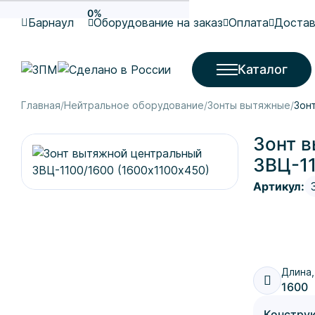
0%
Барнаул
Оборудование на заказ
Оплата
Достав
Каталог
Главная
Нейтральное оборудование
Зонты вытяжные
Зон
Зонт 
ЗВЦ-11
Артикул:
Длина,
1600
Констру