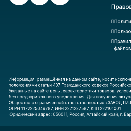
Право
Полити
Пользо
Правил
файлов
Информация, размещённая на данном сайте, носит исключ
положениями статьи 437 Гражданского кодекса Российск
Указанные на сайте цены, характеристики товаров, усло
без предварительного уведомления. Для получения актуа
Общество с ограниченной ответственностью «ЗАВОД 
ОГРН 1172225049787, ИНН 2221237587, КПП 222101001
Юридический адрес: 656011, Россия, Алтайский край, г. Барн