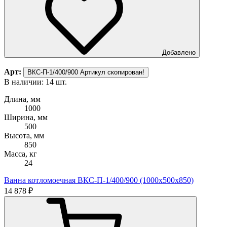
Добавлено
Арт:
ВКС-П-1/400/900
Артикул скопирован!
В наличии: 14 шт.
В
Длина, мм
Д
1000
Ширина, мм
500
Высота, мм
В
850
Масса, кг
М
24
Ванна котломоечная ВКС-П-1/400/900 (1000х500х850)
В
14 878 ₽
1